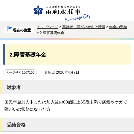
トップページ
>
高齢者・障がい者向け情報
>
年金の受給
現在の位置
> 2.障害基礎年金
2.障害基礎年金
更新日 2026年4月7日
ページ番号1007155
対象者
国民年金加入中または加入後の60歳以上65歳未満で病気やケガで
障がいの状態になった方
受給資格