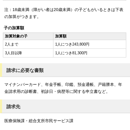
注：18歳未満（障がい者は20歳未満）の子どもがいるときは下表
の加算がつきます。
子の加算額
加算対象の子
加算額
2人まで
1人につき243,800円
3人目以降
1人につき81,300円
請求に必要な書類
マイナンバーカード、年金手帳、印鑑、預金通帳、戸籍謄本、年
金請求用の診断書、初診日・病歴等に関する申立書など。
請求先
医療保険課・総合支所市民サービス課