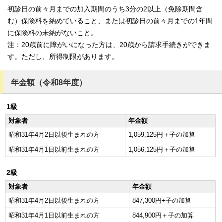
初診日の前々月までの加入期間のうち3分の2以上（免除期間含
む）保険料を納めていること、または初診日の前々月までの1年間
に保険料の未納がないこと。
注：20歳前に障がいになった方は、20歳から請求手続きができま
す。ただし、所得制限があります。
年金額（令和8年度）
1級
対象者
年金額
昭和31年4月2日以後生まれの方
1,059,125円＋子の加算
昭和31年4月1日以前生まれの方
1,056,125円＋子の加算
2級
対象者
年金額
昭和31年4月2日以後生まれの方
847,300円+子の加算
昭和31年4月1日以前生まれの方
844,900円＋子の加算