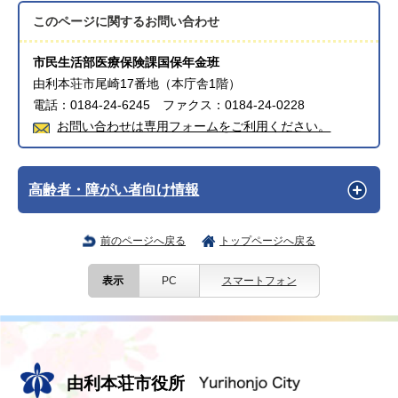
このページに関する
お問い合わせ
市民生活部医療保険課国保年金班
由利本荘市尾崎17番地（本庁舎1階）
電話：0184-24-6245 ファクス：0184-24-0228
お問い合わせは専用フォームをご利用ください。
高齢者・障がい者向け情報
前のページへ戻る
トップページへ戻る
表示
PC
スマートフォン
由利本荘市役所