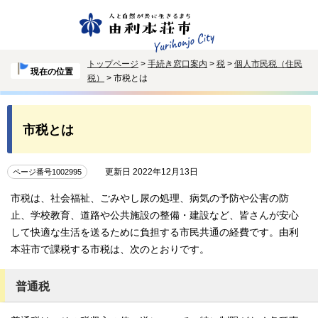
トップページ
>
手続き窓口案内
>
税
>
個人市民税（住民
現在の位置
税）
> 市税とは
市税とは
更新日 2022年12月13日
ページ番号1002995
市税は、社会福祉、ごみやし尿の処理、病気の予防や公害の防
止、学校教育、道路や公共施設の整備・建設など、皆さんが安心
して快適な生活を送るために負担する市民共通の経費です。由利
本荘市で課税する市税は、次のとおりです。
普通税