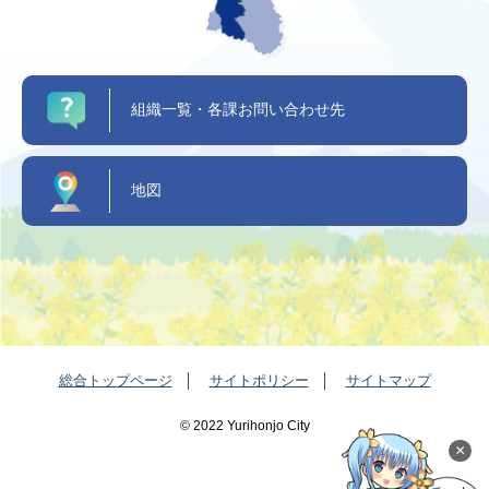
組織一覧・各課お問い合わせ先
地図
総合トップページ
サイトポリシー
サイトマップ
©️ 2022 Yurihonjo City
×