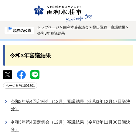
トップページ
>
由利本荘市議会
>
提出議案・審議結果
>
現在の位置
令和3年審議結果
令和3年審議結果
ページ番号1001801
令和3年第4回定例会（12月）審議結果（令和3年12月17日議決
分）
令和3年第4回定例会（12月）審議結果（令和3年11月30日議決
分）