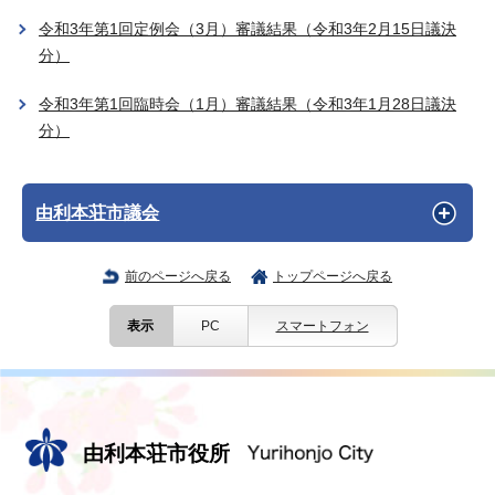
令和3年第1回定例会（3月）審議結果（令和3年2月15日議決
分）
令和3年第1回臨時会（1月）審議結果（令和3年1月28日議決
分）
由利本荘市議会
前のページへ戻る
トップページへ戻る
表示
PC
スマートフォン
由利本荘市役所