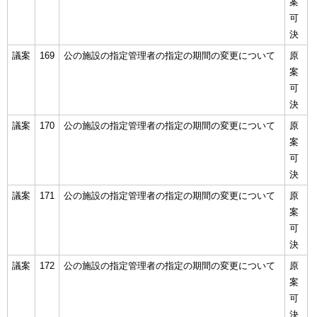
案
可
決
議案
169
公の施設の指定管理者の指定の期間の変更について
原
案
可
決
議案
170
公の施設の指定管理者の指定の期間の変更について
原
案
可
決
議案
171
公の施設の指定管理者の指定の期間の変更について
原
案
可
決
議案
172
公の施設の指定管理者の指定の期間の変更について
原
案
可
決