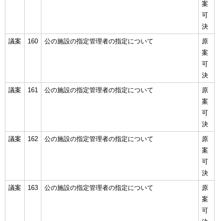
案
可
決
議案
160
公の施設の指定管理者の指定について
原
案
可
決
議案
161
公の施設の指定管理者の指定について
原
案
可
決
議案
162
公の施設の指定管理者の指定について
原
案
可
決
議案
163
公の施設の指定管理者の指定について
原
案
可