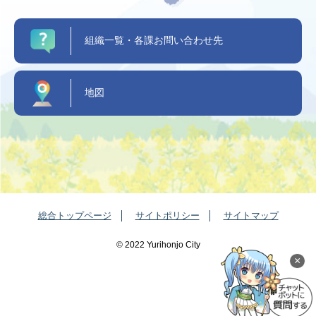
組織一覧・各課お問い合わせ先
地図
総合トップページ
サイトポリシー
サイトマップ
©️ 2022 Yurihonjo City
×