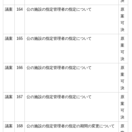
決
議案
164
公の施設の指定管理者の指定について
原
案
可
決
議案
165
公の施設の指定管理者の指定について
原
案
可
決
議案
166
公の施設の指定管理者の指定について
原
案
可
決
議案
167
公の施設の指定管理者の指定について
原
案
可
決
議案
168
公の施設の指定管理者の指定の期間の変更について
原