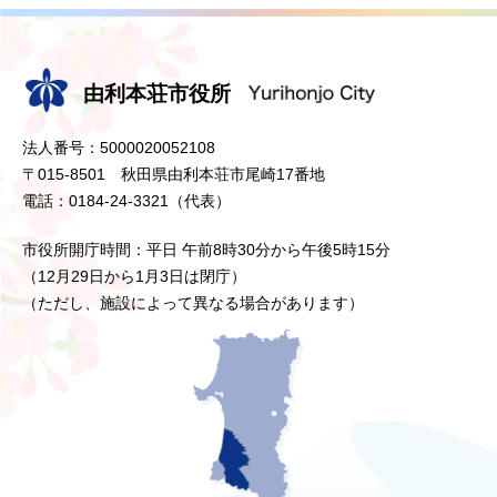
由利本荘市役所
法人番号：5000020052108
〒015-8501 秋田県由利本荘市尾崎17番地
電話：0184-24-3321（代表）
市役所開庁時間：平日 午前8時30分から午後5時15分
（12月29日から1月3日は閉庁）
（ただし、施設によって異なる場合があります）