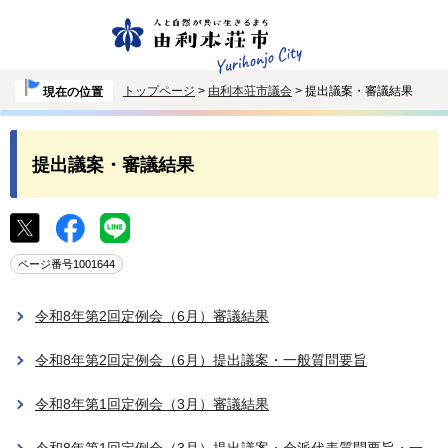
トップページ
>
由利本荘市議会
> 提出議案・審議結果
現在の位置
提出議案・審議結果
ページ番号1001644
令和8年第2回定例会（6月）審議結果
令和8年第2回定例会（6月）提出議案・一般質問要旨
令和8年第1回定例会（3月）審議結果