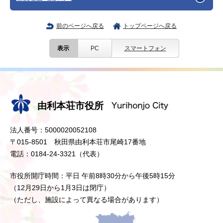
前のページへ戻る
トップページへ戻る
表示
PC
スマートフォン
由利本荘市役所
法人番号：5000020052108
〒015-8501 秋田県由利本荘市尾崎17番地
電話：0184-24-3321（代表）
市役所開庁時間：平日 午前8時30分から午後5時15分
（12月29日から1月3日は閉庁）
（ただし、施設によって異なる場合があります）