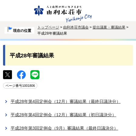
トップページ
>
由利本荘市議会
>
提出議案・審議結果
>
現在の位置
平成28年審議結果
平成28年審議結果
ページ番号1001806
平成28年第4回定例会（12月）審議結果（最終日議決分）
平成28年第4回定例会（12月）審議結果（初日議決分）
平成28年第3回定例会（9月）審議結果（最終日議決分）