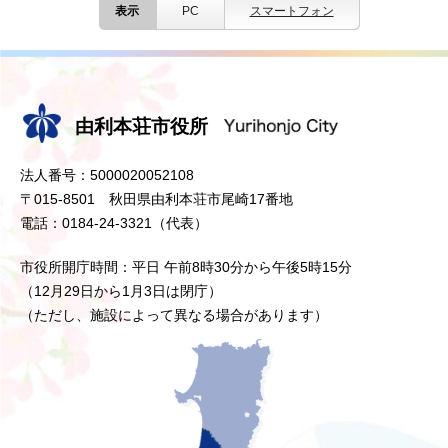
表示
PC
スマートフォン
由利本荘市役所
法人番号：5000020052108
〒015-8501 秋田県由利本荘市尾崎17番地
電話：0184-24-3321（代表）
市役所開庁時間：平日 午前8時30分から午後5時15分
（12月29日から1月3日は閉庁）
（ただし、施設によって異なる場合があります）