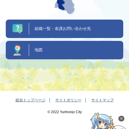
組織一覧・各課お問い合わせ先
地図
総合トップページ
サイトポリシー
サイトマップ
©️ 2022 Yurihonjo City
×