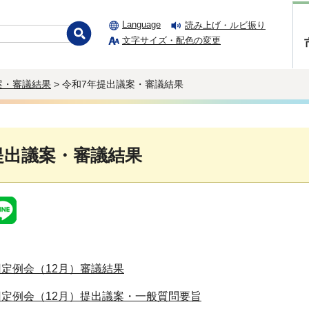
Language
読み上げ・ルビ振り
文字サイズ・配色の変更
案・審議結果
> 令和7年提出議案・審議結果
提出議案・審議結果
回定例会（12月）審議結果
回定例会（12月）提出議案・一般質問要旨