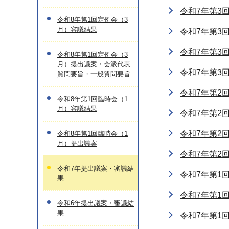
令和7年第3
令和8年第1回定例会（3
月）審議結果
令和7年第3
令和7年第3
令和8年第1回定例会（3
月）提出議案・会派代表
令和7年第3
質問要旨・一般質問要旨
令和7年第2
令和8年第1回臨時会（1
月）審議結果
令和7年第2
令和7年第2
令和8年第1回臨時会（1
月）提出議案
令和7年第2
令和7年提出議案・審議結
令和7年第1
果
令和7年第1
令和6年提出議案・審議結
果
令和7年第1