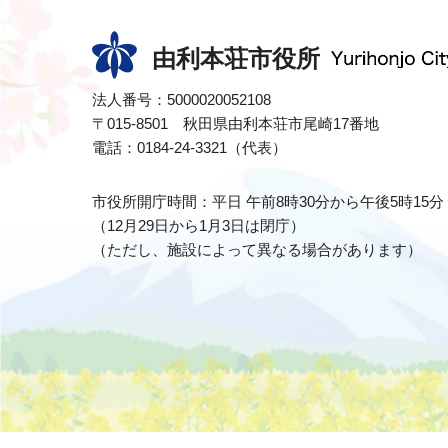
由利本荘市役所
法人番号：5000020052108
〒015-8501 秋田県由利本荘市尾崎17番地
電話：0184-24-3321（代表）
市役所開庁時間：平日 午前8時30分から午後5時15分
（12月29日から1月3日は閉庁）
（ただし、施設によって異なる場合があります）