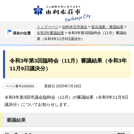
トップページ
>
由利本荘市議会
>
提出議案・審議結果
>
令和3年審議結果
> 令和3年第3回臨時会（11月）審議結
現在の位置
果（令和3年11月9日議決分）
令和3年第3回臨時会（11月）審議結果（令和3年
11月9日議決分）
更新日 2025年7月18日
ページ番号1002831
令和3年第3回市議会臨時会（11月）の審議結果（令和3年11月9日
議決分）についてお知らせします。
審議結果