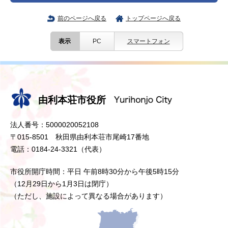
前のページへ戻る
トップページへ戻る
表示
PC
スマートフォン
由利本荘市役所
法人番号：5000020052108
〒015-8501 秋田県由利本荘市尾崎17番地
電話：0184-24-3321（代表）
市役所開庁時間：平日 午前8時30分から午後5時15分
（12月29日から1月3日は閉庁）
（ただし、施設によって異なる場合があります）