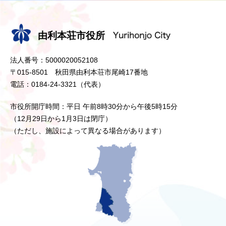
由利本荘市役所
法人番号：5000020052108
〒015-8501 秋田県由利本荘市尾崎17番地
電話：0184-24-3321（代表）
市役所開庁時間：平日 午前8時30分から午後5時15分
（12月29日から1月3日は閉庁）
（ただし、施設によって異なる場合があります）