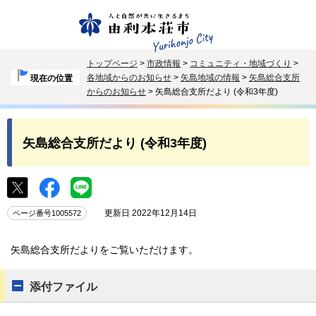
トップページ
>
市政情報
>
コミュニティ・地域づくり
>
各地域からのお知らせ
>
矢島地域の情報
>
矢島総合支所
現在の位置
からのお知らせ
> 矢島総合支所だより (令和3年度)
矢島総合支所だより (令和3年度)
更新日 2022年12月14日
ページ番号1005572
矢島総合支所だよりをご覧いただけます。
添付ファイル