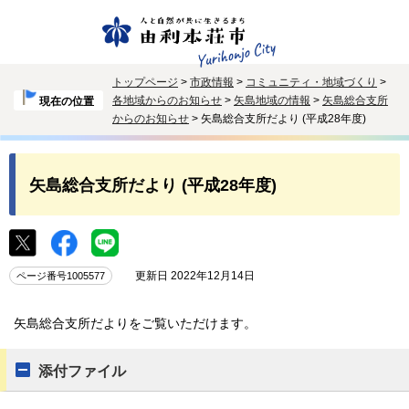
トップページ
>
市政情報
>
コミュニティ・地域づくり
>
各地域からのお知らせ
>
矢島地域の情報
>
矢島総合支所
現在の位置
からのお知らせ
> 矢島総合支所だより (平成28年度)
矢島総合支所だより (平成28年度)
更新日 2022年12月14日
ページ番号1005577
矢島総合支所だよりをご覧いただけます。
添付ファイル