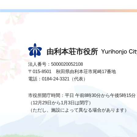
由利本荘市役所
法人番号：5000020052108
〒015-8501 秋田県由利本荘市尾崎17番地
電話：0184-24-3321（代表）
市役所開庁時間：平日 午前8時30分から午後5時15分
（12月29日から1月3日は閉庁）
（ただし、施設によって異なる場合があります）