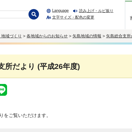
Language
読み上げ・ルビ振り
文字サイズ・配色の変更
・地域づくり
>
各地域からのお知らせ
>
矢島地域の情報
>
矢島総合支所
所だより (平成26年度)
りをご覧いただけます。