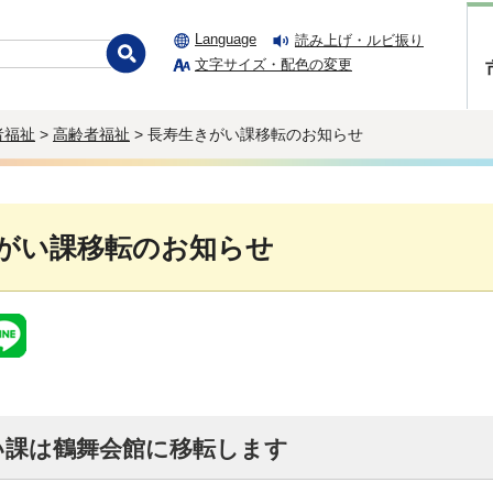
Language
読み上げ・ルビ振り
文字サイズ・配色の変更
者福祉
>
高齢者福祉
> 長寿生きがい課移転のお知らせ
がい課移転のお知らせ
い課は鶴舞会館に移転します