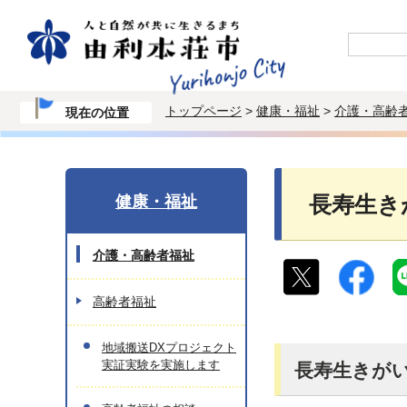
トップページ
>
健康・福祉
>
介護・高齢
現在の位置
健康・福祉
長寿生き
介護・高齢者福祉
高齢者福祉
地域搬送DXプロジェクト
実証実験を実施します
長寿生きが