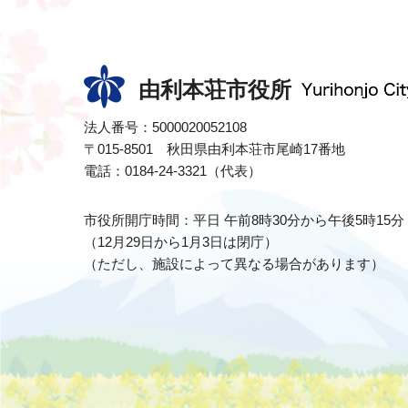
由利本荘市役所
法人番号：5000020052108
〒015-8501 秋田県由利本荘市尾崎17番地
電話：0184-24-3321（代表）
市役所開庁時間：平日 午前8時30分から午後5時15分
（12月29日から1月3日は閉庁）
（ただし、施設によって異なる場合があります）