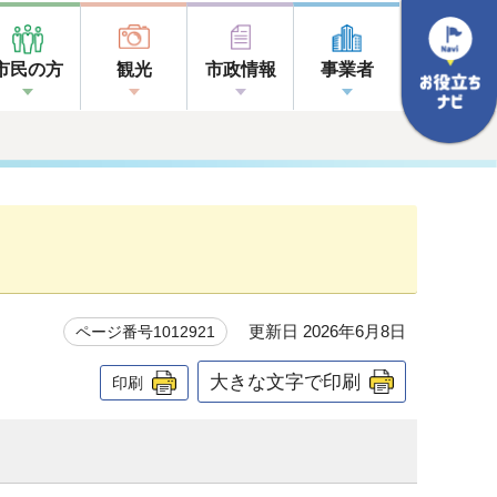
市民の方
観光
市政情報
事業者
更新日 2026年6月8日
ページ番号1012921
大きな文字で印刷
印刷