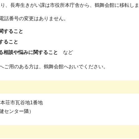
日より、長寿生きがい課は市役所本庁舎から、鶴舞会館に移転し
電話番号の変更はありません。
関すること
すること
する相談や悩みに関すること
など
へご用のある方は、鶴舞会館へおいでください。
由利本荘市瓦谷地1番地
健センター隣）