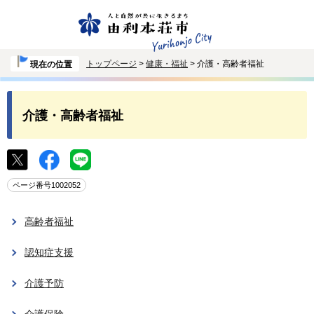
トップページ
>
健康・福祉
> 介護・高齢者福祉
現在の位置
介護・高齢者福祉
ページ番号1002052
高齢者福祉
認知症支援
介護予防