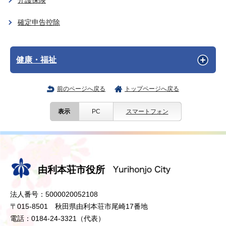
介護保険
確定申告控除
健康・福祉
前のページへ戻る
トップページへ戻る
表示
PC
スマートフォン
由利本荘市役所
法人番号：5000020052108
〒015-8501 秋田県由利本荘市尾崎17番地
電話：0184-24-3321（代表）