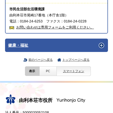
市民生活部生活環境課
由利本荘市尾崎17番地（本庁舎1階）
電話：0184-24-6253 ファクス：0184-24-0228
お問い合わせは専用フォームをご利用ください。
健康・福祉
前のページへ戻る
トップページへ戻る
表示
PC
スマートフォン
由利本荘市役所
法人番号：5000020052108