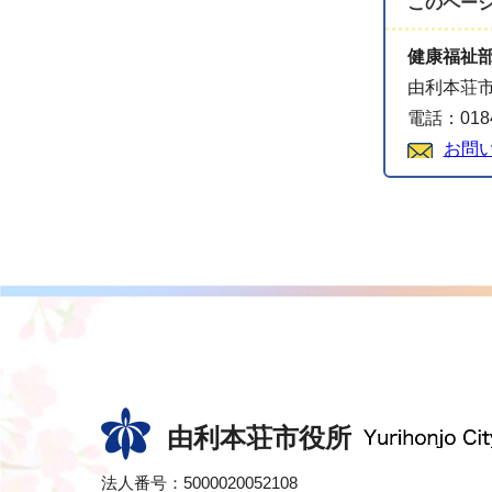
このペー
健康福祉
由利本荘
電話：0184
お問
由利本荘市役所
法人番号：5000020052108