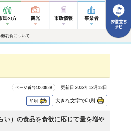
市民の方
観光
市政情報
事業者
の離乳食について
更新日 2022年12月13日
ページ番号1003839
大きな文字で印刷
印刷
らい）の食品を食欲に応じて量を増や