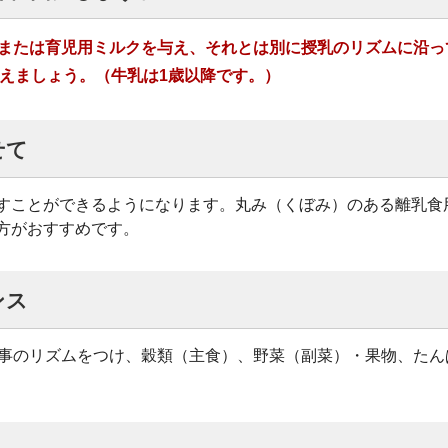
または育児用ミルクを与え、それとは別に授乳のリズムに沿っ
与えましょう。（牛乳は1歳以降です。）
せて
すことができるようになります。丸み（くぼみ）のある離乳食
方がおすすめです。
ンス
食事のリズムをつけ、穀類（主食）、野菜（副菜）・果物、た