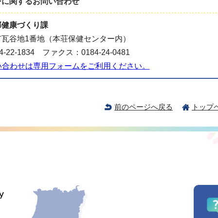
ジに関する
お問い合わせ
部健康づくり課
市瓦谷地1番地（本荘保健センター内）
-22-1834 ファクス：0184-24-0481
い合わせは専用フォームをご利用ください。
前のページへ戻る
トップ