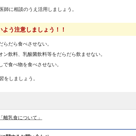
医師に相談のうえ活用しましょう。
いよう注意しましょう！！
だらだら食べさせない。
オン飲料、乳酸菌飲料等をだらだら飲ませない。
しで食べ物を食べさせない。
習をしましょう。
「離乳食について」