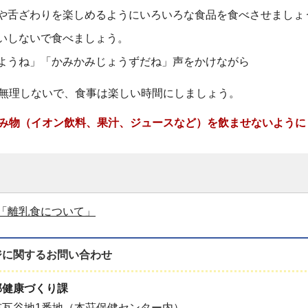
や舌ざわりを楽しめるようにいろいろな食品を食べさせましょ
いしないで食べましょう。
ようね」「かみかみじょうずだね」声をかけながら
無理しないで、食事は楽しい時間にしましょう。
み物（イオン飲料、果汁、ジュースなど）を飲ませないように
「離乳食について」
ジに関する
お問い合わせ
部健康づくり課
市瓦谷地1番地（本荘保健センター内）