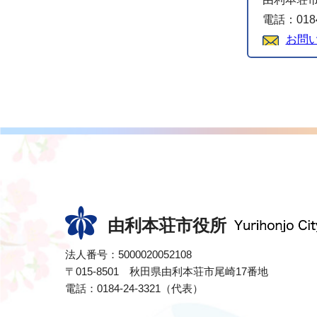
電話：0184
お問
由利本荘市役所
法人番号：5000020052108
〒015-8501 秋田県由利本荘市尾崎17番地
電話：0184-24-3321（代表）