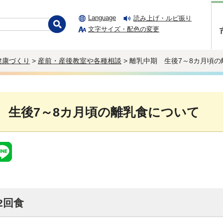
Language
読み上げ・ルビ振り
文字サイズ・配色の変更
健康づくり
>
産前・産後教室や各種相談
> 離乳中期 生後7～8カ月頃
 生後7～8カ月頃の離乳食について
2回食