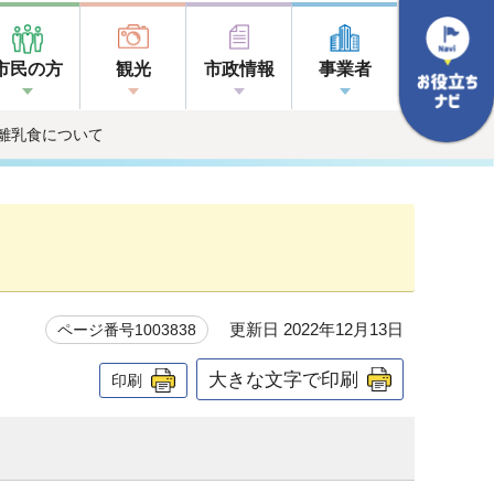
市民の方
観光
市政情報
事業者
の離乳食について
更新日 2022年12月13日
ページ番号1003838
大きな文字で印刷
印刷