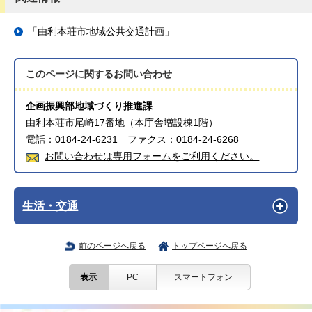
「由利本荘市地域公共交通計画」
このページに関する
お問い合わせ
企画振興部地域づくり推進課
由利本荘市尾崎17番地（本庁舎増設棟1階）
電話：0184-24-6231 ファクス：0184-24-6268
お問い合わせは専用フォームをご利用ください。
生活・交通
前のページへ戻る
トップページへ戻る
表示
PC
スマートフォン