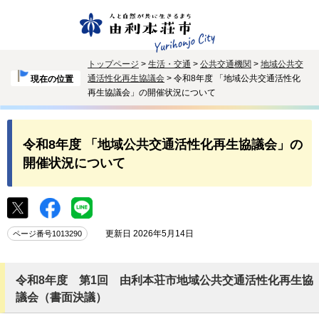
トップページ
>
生活・交通
>
公共交通機関
>
地域公共交
通活性化再生協議会
> 令和8年度 「地域公共交通活性化
現在の位置
再生協議会」の開催状況について
令和8年度 「地域公共交通活性化再生協議会」の
開催状況について
更新日 2026年5月14日
ページ番号1013290
令和8年度 第1回 由利本荘市地域公共交通活性化再生協
議会（書面決議）