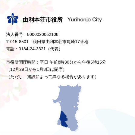
由利本荘市役所
法人番号：5000020052108
〒015-8501 秋田県由利本荘市尾崎17番地
電話：0184-24-3321（代表）
市役所開庁時間：平日 午前8時30分から午後5時15分
（12月29日から1月3日は閉庁）
（ただし、施設によって異なる場合があります）