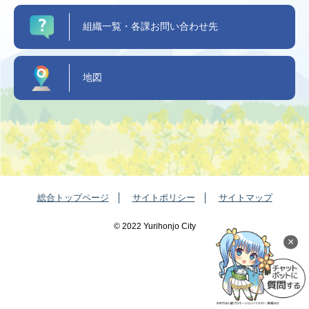
組織一覧・各課お問い合わせ先
地図
総合トップページ
サイトポリシー
サイトマップ
©️ 2022 Yurihonjo City
×