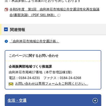
注：承認多数により原案のとおり可決しております
令和5年度 第1回 由利本荘市地域公共交通活性化再生協議
会(書面決議) （PDF 581.8KB）
関連情報
「由利本荘市地域公共交通計画」
このページに関する
お問い合わせ
企画振興部地域づくり推進課
由利本荘市尾崎17番地（本庁舎増設棟1階）
電話：0184-24-6231 ファクス：0184-24-6268
お問い合わせは専用フォームをご利用ください。
生活・交通