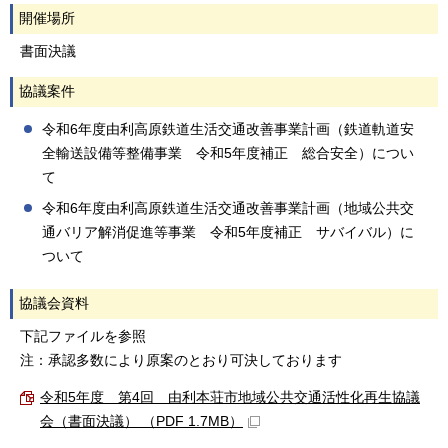
開催場所
書面決議
協議案件
令和6年度由利高原鉄道生活交通改善事業計画（鉄道軌道安
全輸送設備等整備事業 令和5年度補正 総合安全）につい
て
令和6年度由利高原鉄道生活交通改善事業計画（地域公共交
通バリア解消促進等事業 令和5年度補正 サバイバル）に
ついて
協議会資料
下記ファイルを参照
注：承認多数により原案のとおり可決しております
令和5年度 第4回 由利本荘市地域公共交通活性化再生協議
会（書面決議） （PDF 1.7MB）