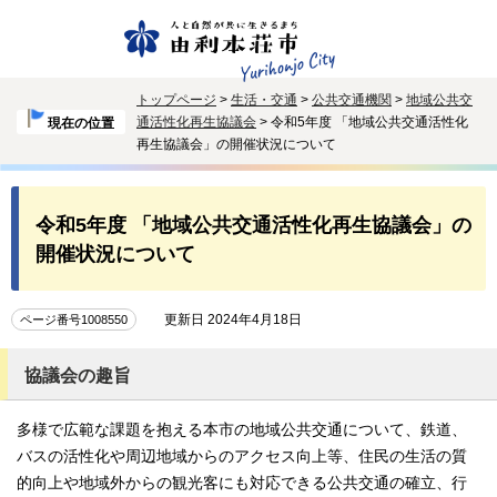
トップページ
>
生活・交通
>
公共交通機関
>
地域公共交
通活性化再生協議会
> 令和5年度 「地域公共交通活性化
現在の位置
再生協議会」の開催状況について
令和5年度 「地域公共交通活性化再生協議会」の
開催状況について
更新日 2024年4月18日
ページ番号1008550
協議会の趣旨
多様で広範な課題を抱える本市の地域公共交通について、鉄道、
バスの活性化や周辺地域からのアクセス向上等、住民の生活の質
的向上や地域外からの観光客にも対応できる公共交通の確立、行