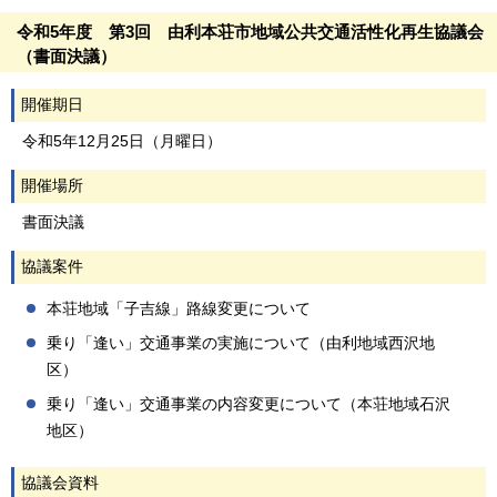
令和5年度 第3回 由利本荘市地域公共交通活性化再生協議会
（書面決議）
開催期日
令和5年12月25日（月曜日）
開催場所
書面決議
協議案件
本荘地域「子吉線」路線変更について
乗り「逢い」交通事業の実施について（由利地域西沢地
区）
乗り「逢い」交通事業の内容変更について（本荘地域石沢
地区）
協議会資料