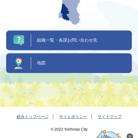
組織一覧・各課お問い合わせ先
地図
総合トップページ
サイトポリシー
サイトマップ
©️ 2022 Yurihonjo City
×