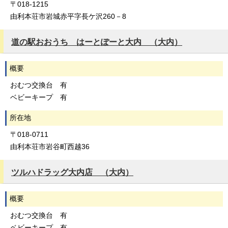
〒018-1215
由利本荘市岩城赤平字長ケ沢260－8
道の駅おおうち はーとぽーと大内 （大内）
概要
おむつ交換台 有
ベビーキープ 有
所在地
〒018-0711
由利本荘市岩谷町西越36
ツルハドラッグ大内店 （大内）
概要
おむつ交換台 有
ベビーキープ 有