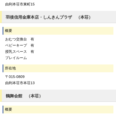
由利本荘市東町15
羽後信用金庫本店・しんきんプラザ （本荘）
概要
おむつ交換台 有
ベビーキープ 有
授乳スペース 有
プレイルーム
所在地
〒015-0809
由利本荘市本荘13
鶴舞会館 （本荘）
概要