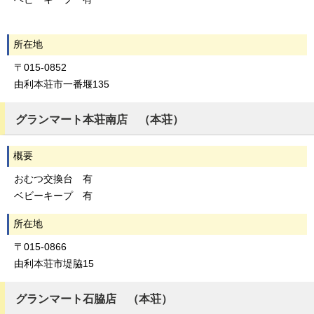
所在地
〒015-0852
由利本荘市一番堰135
グランマート本荘南店 （本荘）
概要
おむつ交換台 有
ベビーキープ 有
所在地
〒015-0866
由利本荘市堤脇15
グランマート石脇店 （本荘）