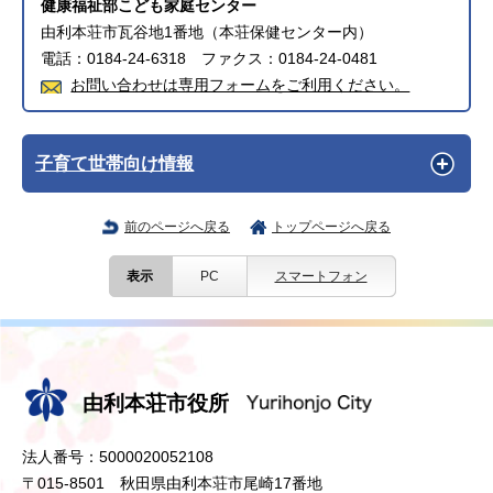
健康福祉部こども家庭センター
由利本荘市瓦谷地1番地（本荘保健センター内）
電話：0184-24-6318 ファクス：0184-24-0481
お問い合わせは専用フォームをご利用ください。
子育て世帯向け情報
前のページへ戻る
トップページへ戻る
表示
PC
スマートフォン
由利本荘市役所
法人番号：5000020052108
〒015-8501 秋田県由利本荘市尾崎17番地