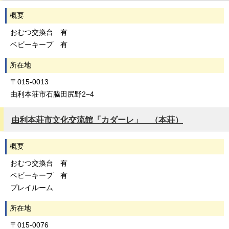
概要
おむつ交換台 有
ベビーキープ 有
所在地
〒015-0013
由利本荘市石脇田尻野2−4
由利本荘市文化交流館「カダーレ」 （本荘）
概要
おむつ交換台 有
ベビーキープ 有
プレイルーム
所在地
〒015-0076