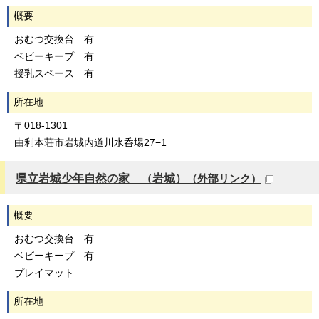
概要
おむつ交換台 有
ベビーキープ 有
授乳スペース 有
所在地
〒018-1301
由利本荘市岩城内道川水呑場27−1
県立岩城少年自然の家 （岩城）
（外部リンク）
概要
おむつ交換台 有
ベビーキープ 有
プレイマット
所在地