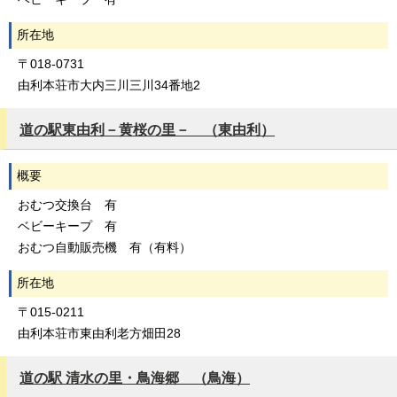
所在地
〒018-0731
由利本荘市大内三川三川34番地2
道の駅東由利－黄桜の里－ （東由利）
概要
おむつ交換台 有
ベビーキープ 有
おむつ自動販売機 有（有料）
所在地
〒015-0211
由利本荘市東由利老方畑田28
道の駅 清水の里・鳥海郷 （鳥海）