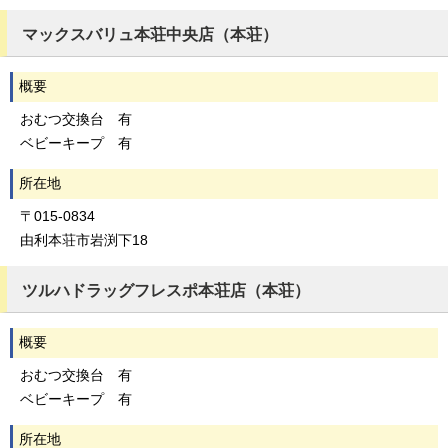
マックスバリュ本荘中央店（本荘）
概要
おむつ交換台 有
ベビーキープ 有
所在地
〒015-0834
由利本荘市岩渕下18
ツルハドラッグフレスポ本荘店（本荘）
概要
おむつ交換台 有
ベビーキープ 有
所在地