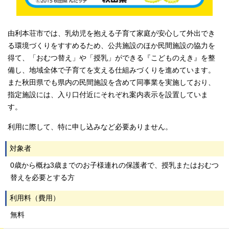
由利本荘市では、乳幼児を抱える子育て家庭が安心して外出でき
る環境づくりをすすめるため、公共施設のほか民間施設の協力を
得て、「おむつ替え」や「授乳」ができる『こどものえき』を整
備し、地域全体で子育てを支える仕組みづくりを進めています。
また秋田県でも県内の民間施設を含めて同事業を実施しており、
指定施設には、入り口付近にそれぞれ案内表示を設置していま
す。
利用に際して、特に申し込みなど必要ありません。
対象者
0歳から概ね3歳までのお子様連れの保護者で、授乳またはおむつ
替えを必要とする方
利用料（費用）
無料