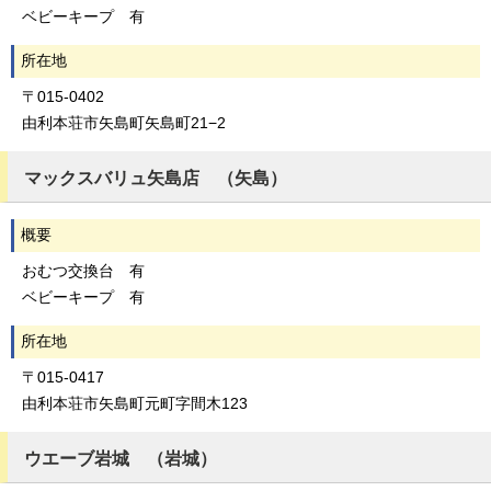
ベビーキープ 有
所在地
〒015-0402
由利本荘市矢島町矢島町21−2
マックスバリュ矢島店 （矢島）
概要
おむつ交換台 有
ベビーキープ 有
所在地
〒015-0417
由利本荘市矢島町元町字間木123
ウエーブ岩城 （岩城）