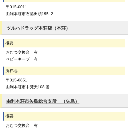
〒015-0011
由利本荘市石脇田頭195−2
ツルハドラッグ本荘店（本荘）
概要
おむつ交換台 有
ベビーキープ 有
所在地
〒015-0851
由利本荘市中梵天108 番
由利本荘市矢島総合支所 （矢島）
概要
おむつ交換台 有