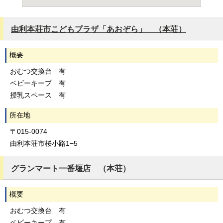
由利本荘市こどもプラザ「あおぞら」 （本荘）
概要
おむつ交換台 有
ベビーキープ 有
授乳スペース 有
所在地
〒015-0074
由利本荘市桜小路1−5
グランマート一番堰店 （本荘）
概要
おむつ交換台 有
ベビーキープ 有