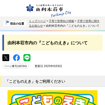
トップページ
>
子育て世帯向け情報
>
子育て世帯に関す
現在の位置
るお知らせ
> 由利本荘市内の『こどものえき』について
由利本荘市内の『こどものえき』について
更新日 2025年9月8日
ページ番号1007941
「こどものえき」をご利用ください