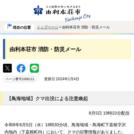
トップページ
> 由利本荘市 消防・防災メール
現在の位置
由利本荘市 消防・防災メール
更新日 2024年1月4日
ページ番号1006111
【鳥海地域】クマ出没による注意喚起
8月5日 19時22分配信
令和8年8月5日（水）18時30分頃、鳥海地域・鳥海町下直根字沢
内地内（下直根町内）において、クマの目撃情報がありました。