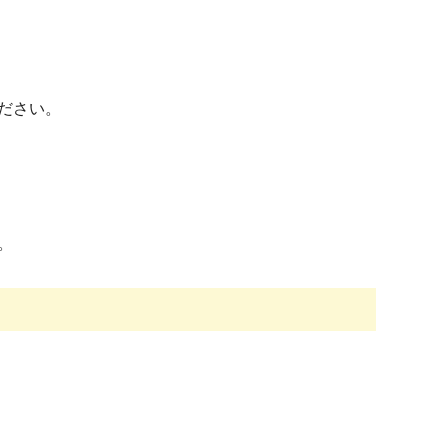
ださい。
。