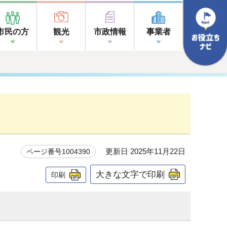
市民の方
観光
市政情報
事業者
更新日 2025年11月22日
ページ番号1004390
大きな文字で印刷
印刷