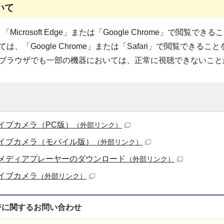
いて
Microsoft Edge」または「Google Chrome」で閲覧
は、「Google Chrome」または「Safari」で閲覧できる
ブラウザでも一部の機器においては、正常に視聴できないこと
イブカメラ（PC版）
（外部リンク）
イブカメラ（モバイル版）
（外部リンク）
メディアプレーヤーのダウンロード
（外部リンク）
イブカメラ
（外部リンク）
ジに関する
お問い合わせ