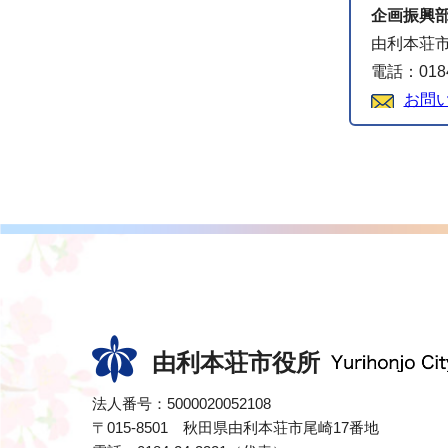
企画振興
由利本荘市
電話：0184
お問
由利本荘市役所
法人番号：5000020052108
〒015-8501 秋田県由利本荘市尾崎17番地