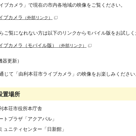
イブカメラ」で現在の市内各地域の映像をご覧ください。
イブカメラ
（外部リンク）
らご覧になれない方は以下のリンクからモバイル版をお試しく
イブカメラ（モバイル版）
（外部リンク）
機器更新）
通じて「由利本荘市ライブカメラ」の映像をお楽しみください
設置場所
利本荘市役所本庁舎
ートプラザ「アクアパル」
ミュニティセンター「日新館」