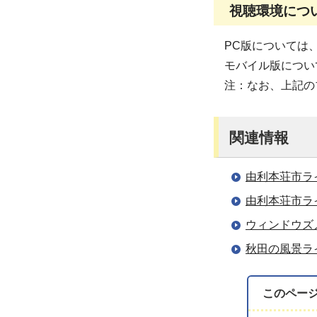
視聴環境につ
PC版については、「
モバイル版について
注：なお、上記の
関連情報
由利本荘市ラ
由利本荘市ラ
ウィンドウズ
秋田の風景ラ
このペー