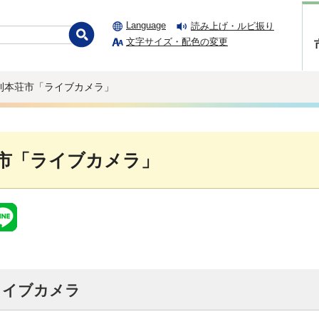
Language
読み上げ・ルビ振り
文字サイズ・配色の変更
由利本荘市「ライブカメラ」
市「ライブカメラ」
ライブカメラ