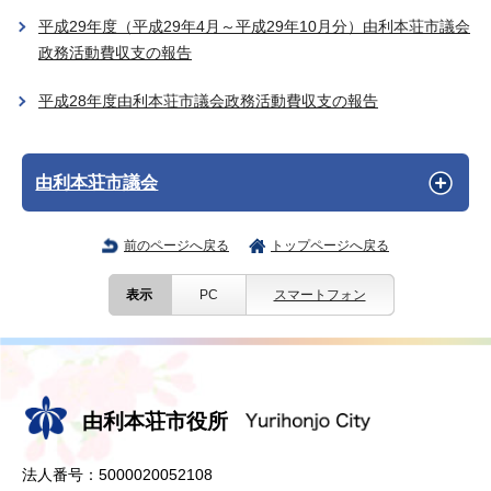
平成29年度（平成29年4月～平成29年10月分）由利本荘市議会
政務活動費収支の報告
平成28年度由利本荘市議会政務活動費収支の報告
由利本荘市議会
前のページへ戻る
トップページへ戻る
表示
PC
スマートフォン
由利本荘市役所
法人番号：5000020052108