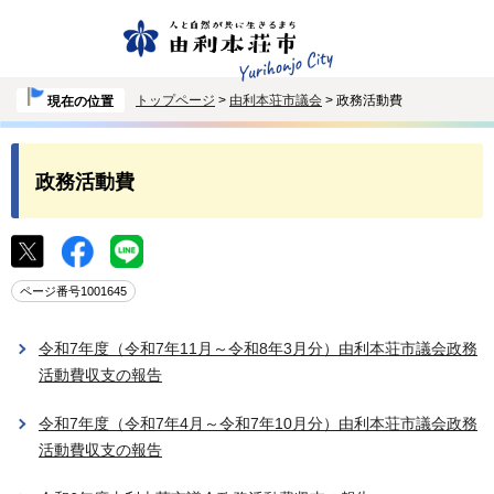
トップページ
>
由利本荘市議会
> 政務活動費
現在の位置
政務活動費
ページ番号1001645
令和7年度（令和7年11月～令和8年3月分）由利本荘市議会政務
活動費収支の報告
令和7年度（令和7年4月～令和7年10月分）由利本荘市議会政務
活動費収支の報告