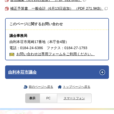
補正予算書 一般会計（6月13日追加） （PDF 271.9KB）
このページに関する
お問い合わせ
議会事務局
由利本荘市尾崎17番地（本庁舎4階）
電話：0184-24-6386 ファクス：0184-27-1793
お問い合わせは専用フォームをご利用ください。
由利本荘市議会
前のページへ戻る
トップページへ戻る
表示
PC
スマートフォン