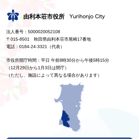
由利本荘市役所
法人番号：5000020052108
〒015-8501 秋田県由利本荘市尾崎17番地
電話：0184-24-3321（代表）
市役所開庁時間：平日 午前8時30分から午後5時15分
（12月29日から1月3日は閉庁）
（ただし、施設によって異なる場合があります）