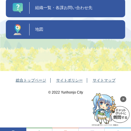
組織一覧・各課お問い合わせ先
地図
総合トップページ
サイトポリシー
サイトマップ
©️ 2022 Yurihonjo City
×