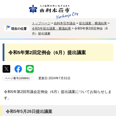
トップページ
>
由利本荘市議会
>
提出議案・審議結果
>
令和5年提出議案・審議結果
> 令和5年第2回定例会（6
現在の位置
月）提出議案
令和5年第2回定例会（6月）提出議案
更新日 2024年7月31日
ページ番号1008841
令和5年第2回市議会定例会（6月）提出議案についてお知らせしま
す。
令和5年5月26日提出議案