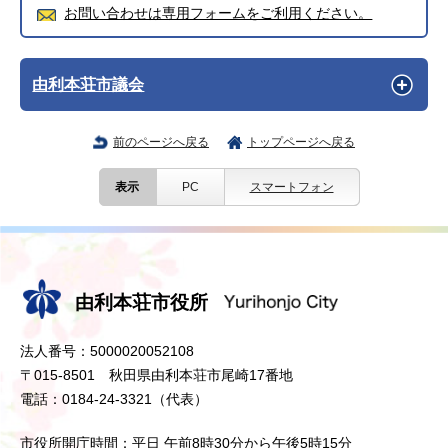
お問い合わせは専用フォームをご利用ください。
由利本荘市議会
前のページへ戻る
トップページへ戻る
表示
PC
スマートフォン
由利本荘市役所
法人番号：5000020052108
〒015-8501 秋田県由利本荘市尾崎17番地
電話：0184-24-3321（代表）
市役所開庁時間：平日 午前8時30分から午後5時15分