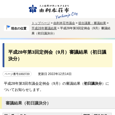
トップページ
>
由利本荘市議会
>
提出議案・審議結果
>
平成28年審議結果
> 平成28年第3回定例会（9月）審議結
現在の位置
果（初日議決分）
平成28年第3回定例会（9月）審議結果（初日議
決分）
更新日 2022年12月14日
ページ番号1002720
平成28年第3回市議会定例会（9月）の審議結果（
初日議決分
）に
ついてお知らせします。
審議結果（初日議決分）