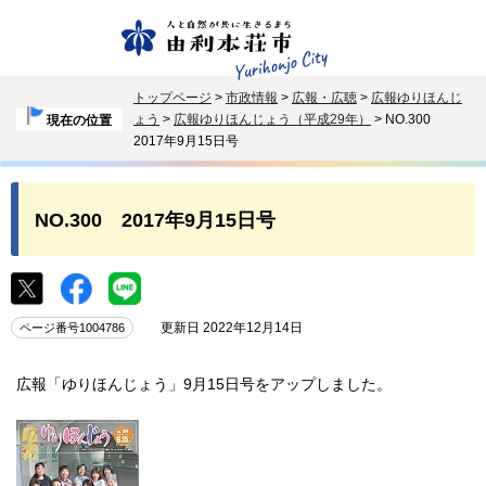
トップページ
>
市政情報
>
広報・広聴
>
広報ゆりほんじ
ょう
>
広報ゆりほんじょう（平成29年）
> NO.300
現在の位置
2017年9月15日号
NO.300 2017年9月15日号
更新日 2022年12月14日
ページ番号1004786
広報「ゆりほんじょう」9月15日号をアップしました。