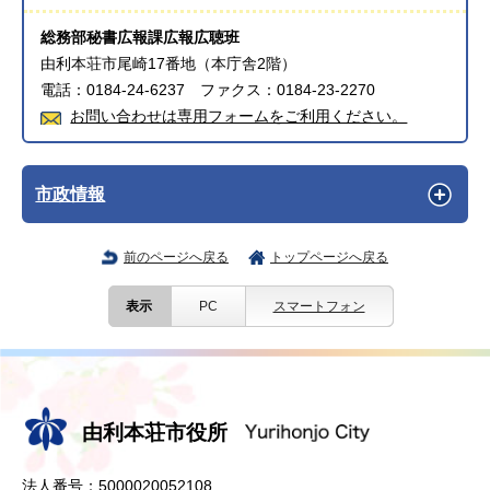
総務部秘書広報課広報広聴班
由利本荘市尾崎17番地（本庁舎2階）
電話：0184-24-6237 ファクス：0184-23-2270
お問い合わせは専用フォームをご利用ください。
市政情報
前のページへ戻る
トップページへ戻る
表示
PC
スマートフォン
由利本荘市役所
法人番号：5000020052108