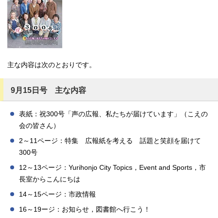
主な内容は次のとおりです。
9月15日号 主な内容
表紙：祝300号「声の広報、私たちが届けています」（こえの
会の皆さん）
2～11ページ：特集 広報紙を考える 話題と笑顔を届けて
300号
12～13ページ：Yurihonjo City Topics，Event and Sports，市
長室からこんにちは
14～15ページ：市政情報
16～19ージ：お知らせ，図書館へ行こう！