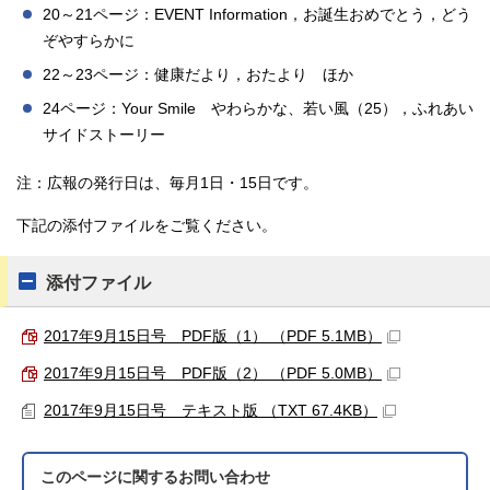
20～21ページ：EVENT Information，お誕生おめでとう，どう
ぞやすらかに
22～23ページ：健康だより，おたより ほか
24ページ：Your Smile やわらかな、若い風（25），ふれあい
サイドストーリー
注：広報の発行日は、毎月1日・15日です。
下記の添付ファイルをご覧ください。
添付ファイル
2017年9月15日号 PDF版（1） （PDF 5.1MB）
2017年9月15日号 PDF版（2） （PDF 5.0MB）
2017年9月15日号 テキスト版 （TXT 67.4KB）
このページに関する
お問い合わせ