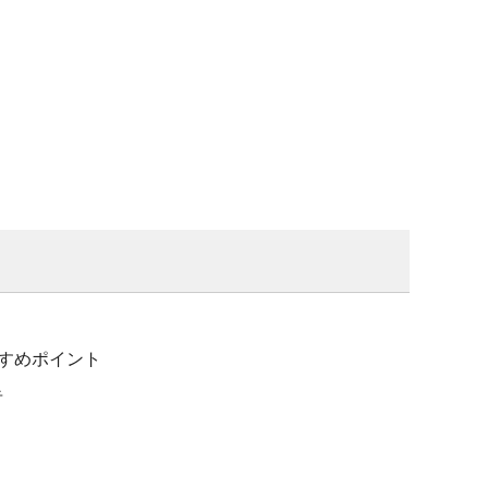
すめポイント
告