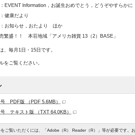
：EVENT Information，お誕生おめでとう，どうぞやすらかに
ジ：健康だより
ージ：お知らせ，おたより ほか
売繁盛！！ 本荘地域「アメリカ雑貨 13（2）BASE」
は、毎月1日・15日です。
ルをご覧ください。
ル
号 PDF版 （PDF 5.6MB）
日号 テキスト版 （TXT 64.0KB）
ルをご覧いただくには、「Adobe（R） Reader（R）」等が必要です