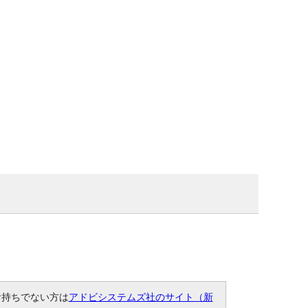
。お持ちでない方は
アドビシステムズ社のサイト（新