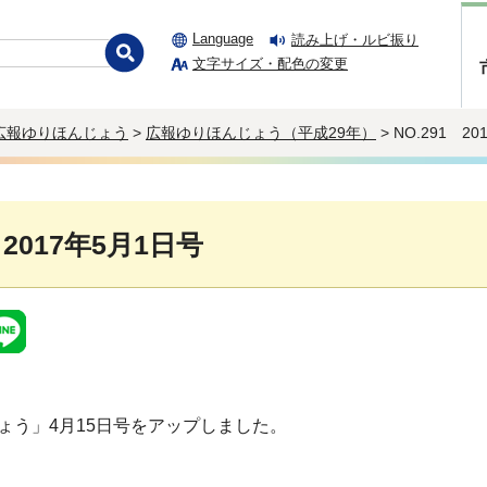
Language
読み上げ・ルビ振り
文字サイズ・配色の変更
広報ゆりほんじょう
>
広報ゆりほんじょう（平成29年）
> NO.291 2
 2017年5月1日号
ょう」4月15日号をアップしました。