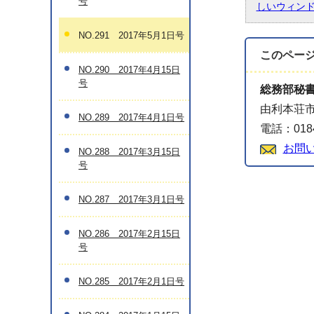
号
しいウィン
NO.291 2017年5月1日号
このペー
NO.290 2017年4月15日
号
総務部秘
由利本荘市
NO.289 2017年4月1日号
電話：0184
お問
NO.288 2017年3月15日
号
NO.287 2017年3月1日号
NO.286 2017年2月15日
号
NO.285 2017年2月1日号