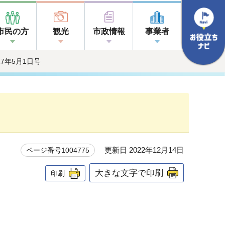
市民の方
観光
市政情報
事業者
017年5月1日号
更新日 2022年12月14日
ページ番号1004775
大きな文字で印刷
印刷