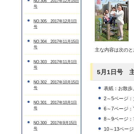
NO.306 2017年12月15日
号
NO.305 2017年12月1日
号
NO.304 2017年11月15日
号
主な内容は次のと
NO.303 2017年11月1日
号
5月1日号 
NO.302 2017年10月15日
号
表紙：お散歩
2～5ページ
NO.301 2017年10月1日
号
6～7ページ：Y
8～9ページ
NO.300 2017年9月15日
号
10～13ペ