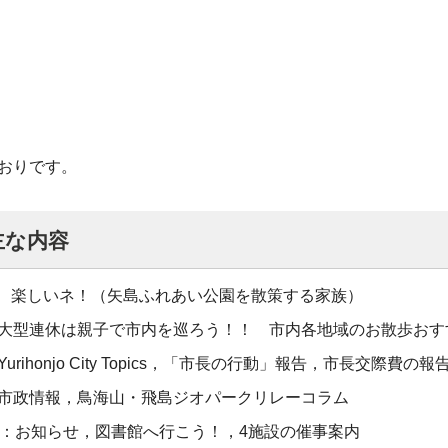
おりです。
主な内容
、楽しいネ！（矢島ふれあい公園を散策する家族）
：大型連休は親子で市内を巡ろう！！ 市内各地域のお散歩おす
urihonjo City Topics，「市長の行動」報告，市長交際費の報
：市政情報，鳥海山・飛島ジオパークリレーコラム
ージ：お知らせ，図書館へ行こう！，4施設の催事案内