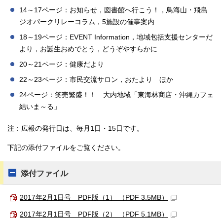
14～17ページ：お知らせ，図書館へ行こう！，鳥海山・飛島
ジオパークリレーコラム，5施設の催事案内
18～19ページ：EVENT Information，地域包括支援センターだ
より，お誕生おめでとう，どうぞやすらかに
20～21ページ：健康だより
22～23ページ：市民交流サロン，おたより ほか
24ページ：笑売繁盛！！ 大内地域「東海林商店・沖縄カフェ
結いま～る」
注：広報の発行日は、毎月1日・15日です。
下記の添付ファイルをご覧ください。
添付ファイル
2017年2月1日号 PDF版（1） （PDF 3.5MB）
2017年2月1日号 PDF版（2） （PDF 5.1MB）