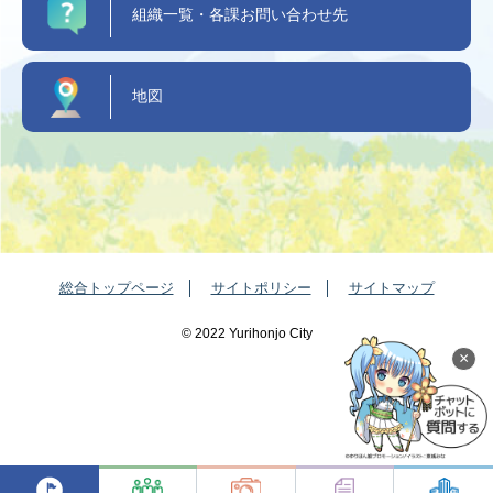
組織一覧・各課お問い合わせ先
地図
総合トップページ
サイトポリシー
サイトマップ
©️ 2022 Yurihonjo City
×