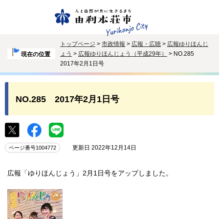
トップページ
>
市政情報
>
広報・広聴
>
広報ゆりほんじ
ょう
>
広報ゆりほんじょう（平成29年）
> NO.285
現在の位置
2017年2月1日号
NO.285 2017年2月1日号
更新日 2022年12月14日
ページ番号1004772
広報「ゆりほんじょう」2月1日号をアップしました。