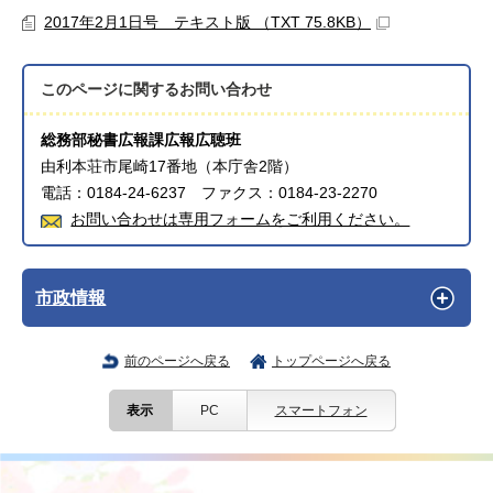
2017年2月1日号 テキスト版 （TXT 75.8KB）
このページに関する
お問い合わせ
総務部秘書広報課広報広聴班
由利本荘市尾崎17番地（本庁舎2階）
電話：0184-24-6237 ファクス：0184-23-2270
お問い合わせは専用フォームをご利用ください。
市政情報
前のページへ戻る
トップページへ戻る
表示
PC
スマートフォン