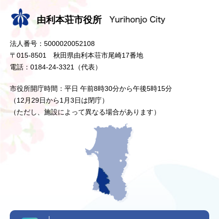
由利本荘市役所
法人番号：5000020052108
〒015-8501 秋田県由利本荘市尾崎17番地
電話：0184-24-3321（代表）
市役所開庁時間：平日 午前8時30分から午後5時15分
（12月29日から1月3日は閉庁）
（ただし、施設によって異なる場合があります）