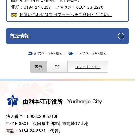
由利本荘市尾崎17番地（本庁舎2階）
電話：0184-24-6237 ファクス：0184-23-2270
お問い合わせは専用フォームをご利用ください。
市政情報
前のページへ戻る
トップページへ戻る
表示
PC
スマートフォン
由利本荘市役所
法人番号：5000020052108
〒015-8501 秋田県由利本荘市尾崎17番地
電話：0184-24-3321（代表）