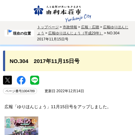
トップページ
>
市政情報
>
広報・広聴
>
広報ゆりほんじ
ょう
>
広報ゆりほんじょう（平成29年）
> NO.304
現在の位置
2017年11月15日号
NO.304 2017年11月15日号
更新日 2022年12月14日
ページ番号1004789
広報「ゆりほんじょう」11月15日号をアップしました。