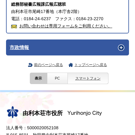
総務部秘書広報課広報広聴班
由利本荘市尾崎17番地（本庁舎2階）
電話：0184-24-6237 ファクス：0184-23-2270
お問い合わせは専用フォームをご利用ください。
市政情報
前のページへ戻る
トップページへ戻る
表示
PC
スマートフォン
由利本荘市役所
法人番号：5000020052108