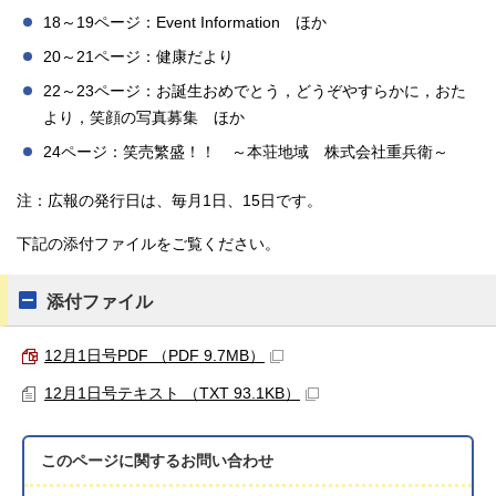
18～19ページ：Event Information ほか
20～21ページ：健康だより
22～23ページ：お誕生おめでとう，どうぞやすらかに，おた
より，笑顔の写真募集 ほか
24ページ：笑売繁盛！！ ～本荘地域 株式会社重兵衛～
注：広報の発行日は、毎月1日、15日です。
下記の添付ファイルをご覧ください。
添付ファイル
12月1日号PDF （PDF 9.7MB）
12月1日号テキスト （TXT 93.1KB）
このページに関する
お問い合わせ