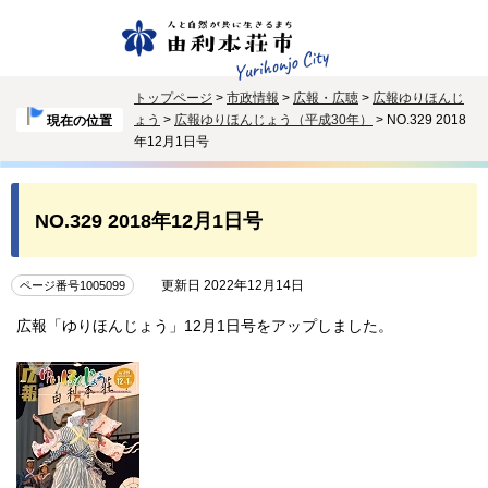
トップページ
>
市政情報
>
広報・広聴
>
広報ゆりほんじ
ょう
>
広報ゆりほんじょう（平成30年）
> NO.329 2018
現在の位置
年12月1日号
NO.329 2018年12月1日号
更新日 2022年12月14日
ページ番号1005099
広報「ゆりほんじょう」12月1日号をアップしました。