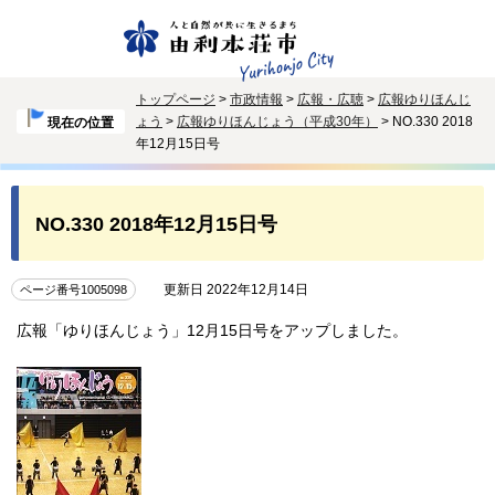
トップページ
>
市政情報
>
広報・広聴
>
広報ゆりほんじ
ょう
>
広報ゆりほんじょう（平成30年）
> NO.330 2018
現在の位置
年12月15日号
NO.330 2018年12月15日号
更新日 2022年12月14日
ページ番号1005098
広報「ゆりほんじょう」12月15日号をアップしました。