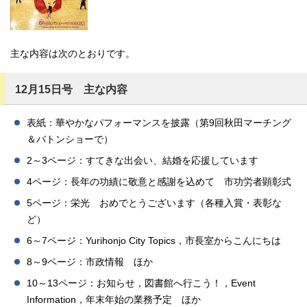
主な内容は次のとおりです。
12月15日号 主な内容
表紙：華やかなパフォーマンスを披露（第9回秋田マーチング
＆バトンショーで）
2～3ページ：すてきな出会い、結婚を応援しています
4ページ：長年の功績に敬意と感謝を込めて 市功労者顕彰式
5ページ：栄光 おめでとうございます（各種入賞・表彰な
ど）
6～7ページ：Yurihonjo City Topics，市長室からこんにちは
8～9ページ：市政情報 ほか
10～13ページ：お知らせ，図書館へ行こう！，Event
Information，年末年始の業務予定 ほか