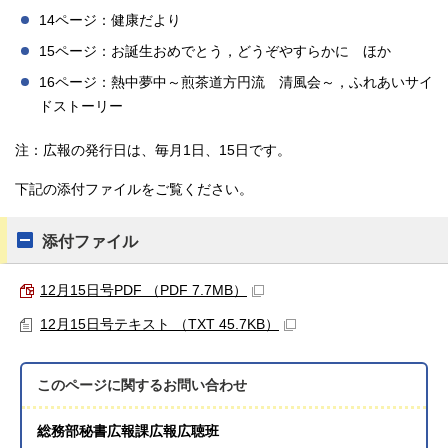
14ページ：健康だより
15ページ：お誕生おめでとう，どうぞやすらかに ほか
16ページ：熱中夢中～煎茶道方円流 清風会～，ふれあいサイ
ドストーリー
注：広報の発行日は、毎月1日、15日です。
下記の添付ファイルをご覧ください。
添付ファイル
12月15日号PDF （PDF 7.7MB）
12月15日号テキスト （TXT 45.7KB）
このページに関する
お問い合わせ
総務部秘書広報課広報広聴班