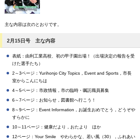
主な内容は次のとおりです。
2月15日号 主な内容
表紙：由利工業高校、初の甲子園出場！（出場決定の報告を受
けた選手たち）
2～3ページ：Yurihonjo City Topics，Event and Sports，市長
室からこんにちは
4～5ページ：市政情報，市の臨時・嘱託職員募集
6～7ページ：お知らせ，図書館へ行こう！
8～9ページ：Event Information，お誕生おめでとう，どうぞや
すらかに
10～11ページ：健康だより，おたより ほか
12ページ：Your Smile やわらかな、若い風（30），ふれあい