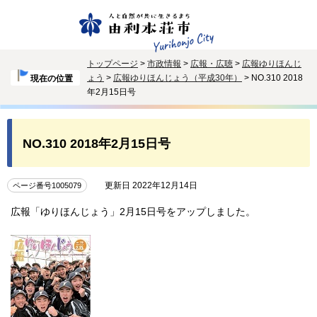
トップページ
>
市政情報
>
広報・広聴
>
広報ゆりほんじ
ょう
>
広報ゆりほんじょう（平成30年）
> NO.310 2018
現在の位置
年2月15日号
NO.310 2018年2月15日号
更新日 2022年12月14日
ページ番号1005079
広報「ゆりほんじょう」2月15日号をアップしました。