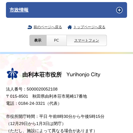
市政情報
前のページへ戻る
トップページへ戻る
表示
PC
スマートフォン
由利本荘市役所
法人番号：5000020052108
〒015-8501 秋田県由利本荘市尾崎17番地
電話：0184-24-3321（代表）
市役所開庁時間：平日 午前8時30分から午後5時15分
（12月29日から1月3日は閉庁）
（ただし、施設によって異なる場合があります）