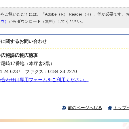
ルをご覧いただくには、「Adobe（R） Reader（R）」等が必要です
ドウ）
からダウンロード（無料）してください。
ジに関する
お問い合わせ
書広報課広報広聴班
尾崎17番地（本庁舎2階）
-24-6237 ファクス：0184-23-2270
い合わせは専用フォームをご利用ください。
前のページへ戻る
トップ