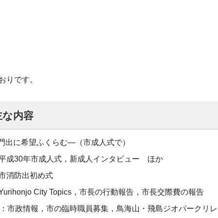
おりです。
主な内容
門出に希望ふくらむ―（市成人式で）
：平成30年市成人式，新成人インタビュー ほか
：市消防出初め式
urihonjo City Topics，市長の行動報告，市長交際費の報告
ージ：市政情報，市の臨時職員募集，鳥海山・飛島ジオパークリ