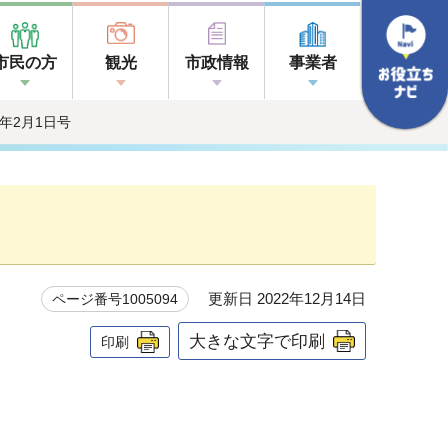
市民の方
観光
市政情報
事業者
18年2月1日号
更新日 2022年12月14日
ページ番号1005094
大きな文字で印刷
印刷