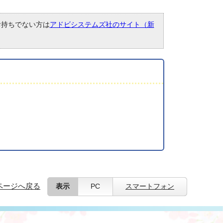
。お持ちでない方は
アドビシステムズ社のサイト（新
ページへ戻る
表示
PC
スマートフォン