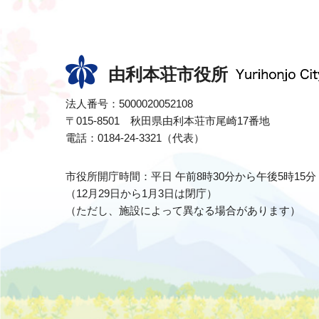
由利本荘市役所
法人番号：5000020052108
〒015-8501 秋田県由利本荘市尾崎17番地
電話：0184-24-3321（代表）
市役所開庁時間：平日 午前8時30分から午後5時15分
（12月29日から1月3日は閉庁）
（ただし、施設によって異なる場合があります）