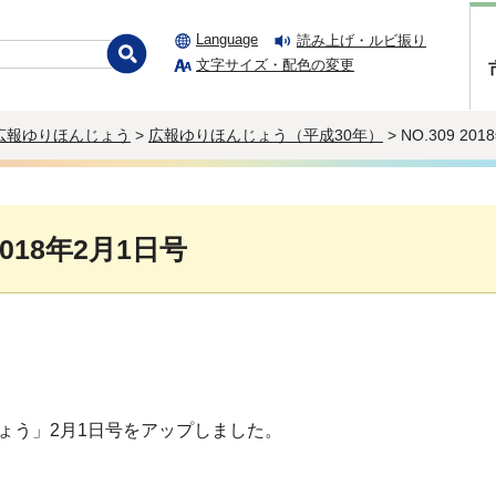
Language
読み上げ・ルビ振り
文字サイズ・配色の変更
広報ゆりほんじょう
>
広報ゆりほんじょう（平成30年）
> NO.309 20
 2018年2月1日号
ょう」2月1日号をアップしました。