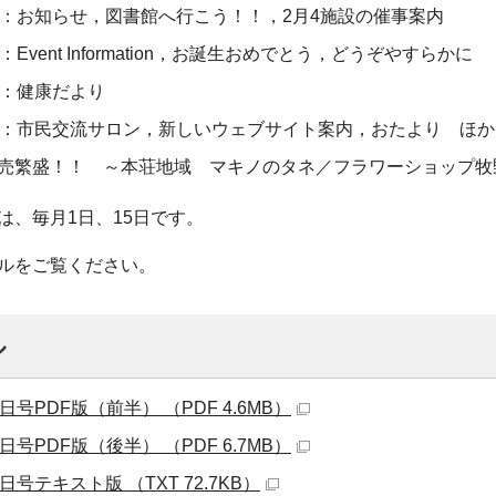
ージ：お知らせ，図書館へ行こう！！，2月4施設の催事案内
：Event Information，お誕生おめでとう，どうぞやすらかに
ジ：健康だより
ージ：市民交流サロン，新しいウェブサイト案内，おたより ほか
笑売繁盛！！ ～本荘地域 マキノのタネ／フラワーショップ牧
は、毎月1日、15日です。
ルをご覧ください。
ル
日号PDF版（前半） （PDF 4.6MB）
日号PDF版（後半） （PDF 6.7MB）
日号テキスト版 （TXT 72.7KB）