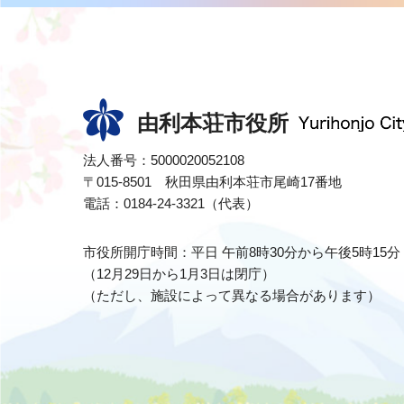
由利本荘市役所
法人番号：5000020052108
〒015-8501 秋田県由利本荘市尾崎17番地
電話：0184-24-3321（代表）
市役所開庁時間：平日 午前8時30分から午後5時15分
（12月29日から1月3日は閉庁）
（ただし、施設によって異なる場合があります）