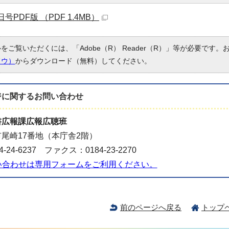
日号PDF版 （PDF 1.4MB）
ルをご覧いただくには、「Adobe（R） Reader（R）」等が必要です
ドウ）
からダウンロード（無料）してください。
ジに関する
お問い合わせ
書広報課広報広聴班
尾崎17番地（本庁舎2階）
-24-6237 ファクス：0184-23-2270
い合わせは専用フォームをご利用ください。
前のページへ戻る
トップ