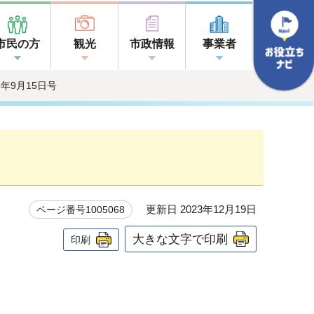
市民の方
観光
市政情報
事業者
05年9月15日号
更新日 2023年12月19日
ページ番号1005068
大きな文字で印刷
印刷