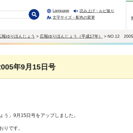
Language
読み上げ・ルビ振り
文字サイズ・配色の変更
広報ゆりほんじょう
>
広報ゆりほんじょう（平成17年）
> NO.12 20
2005年9月15日号
ょう」9月15日号をアップしました。
おりです。