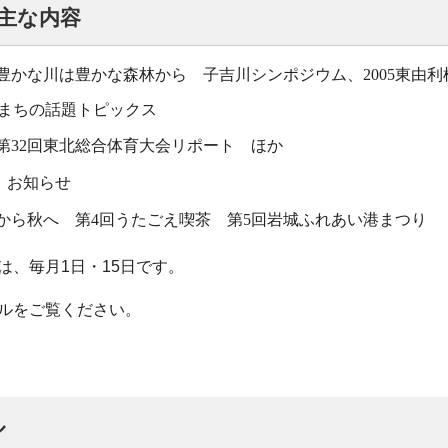
 主な内容
豊かな川は豊かな森林から 子吉川シンポジウム、2005東由
：まちの話題トピックス
第32回東北総合体育大会リポート ほか
：お知らせ
から秋へ 第4回うたごえ喫茶 第5回岩城ふれあい港まつり
は、毎月1日・15日です。
ルをご覧ください。
ル