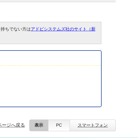
。お持ちでない方は
アドビシステムズ社のサイト（新
ページへ戻る
表示
PC
スマートフォン