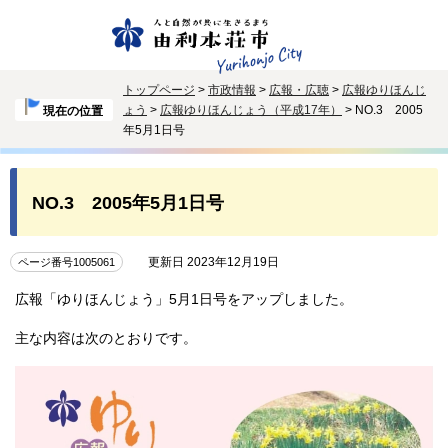
トップページ
>
市政情報
>
広報・広聴
>
広報ゆりほんじ
ょう
>
広報ゆりほんじょう（平成17年）
> NO.3 2005
現在の位置
年5月1日号
NO.3 2005年5月1日号
更新日 2023年12月19日
ページ番号1005061
広報「ゆりほんじょう」5月1日号をアップしました。
主な内容は次のとおりです。