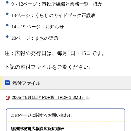
9～12
ページ：市役所組織と業務一覧 ほか
13ページ
：くらしのガイドブック正誤表
14～19 ページ
：お知らせ
20ページ：まちの話題
注：
広報の発行日は、毎月1日・
15
日です。
下記の添付ファイルをご覧ください。
添付ファイル
2005年5月1日号PDF版 （PDF 1.3MB）
このページに関する
お問い合わせ
総務部秘書広報課広報広聴班