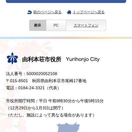
前のページへ戻る
トップページへ戻る
表示
PC
スマートフォン
由利本荘市役所
法人番号：5000020052108
〒015-8501 秋田県由利本荘市尾崎17番地
電話：0184-24-3321（代表）
市役所開庁時間：平日 午前8時30分から午後5時15分
（12月29日から1月3日は閉庁）
（ただし、施設によって異なる場合があります）