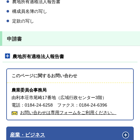
農地所有適格法人報告書
構成員名簿の写し
定款の写し
申請書
農地所有適格法人報告書
このページに関する
お問い合わせ
農業委員会事務局
由利本荘市尾崎17番地（広域行政センター3階）
電話：0184-24-6258 ファクス：0184-24-6396
お問い合わせは専用フォームをご利用ください。
産業・ビジネス