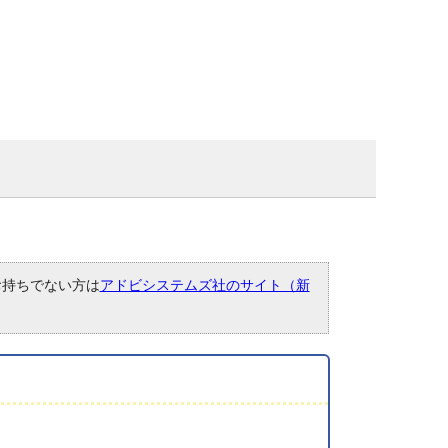
。お持ちでない方は
アドビシステムズ社のサイト（新