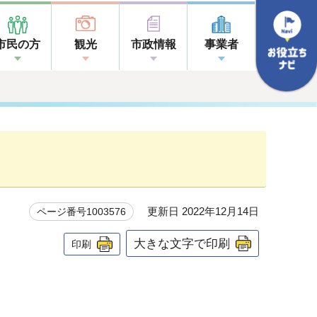
市民の方
観光
市政情報
事業者
更新日 2022年12月14日
ページ番号1003576
大きな文字で印刷
印刷