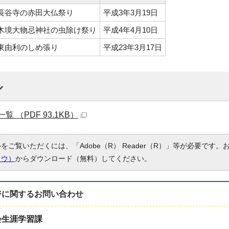
長谷寺の赤田大仏祭り
平成3年3月19日
木境大物忌神社の虫除け祭り
平成4年4月10日
東由利のしめ張り
平成23年3月17日
ル
 （PDF 93.1KB）
ルをご覧いただくには、「Adobe（R） Reader（R）」等が必要です
ドウ）
からダウンロード（無料）してください。
ジに関する
お問い合わせ
会生涯学習課