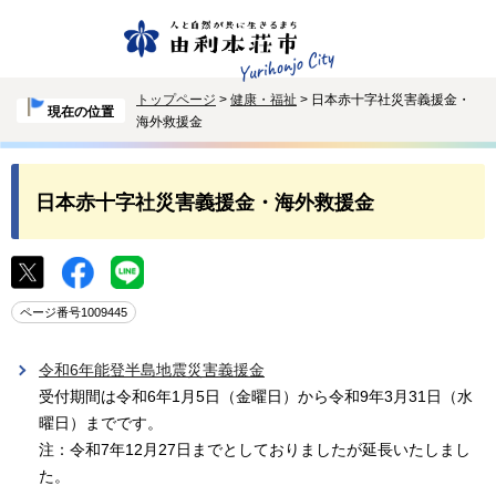
トップページ
>
健康・福祉
> 日本赤十字社災害義援金・
現在の位置
海外救援金
日本赤十字社災害義援金・海外救援金
ページ番号1009445
令和6年能登半島地震災害義援金
受付期間は令和6年1月5日（金曜日）から令和9年3月31日（水
曜日）までです。
注：令和7年12月27日までとしておりましたが延長いたしまし
た。