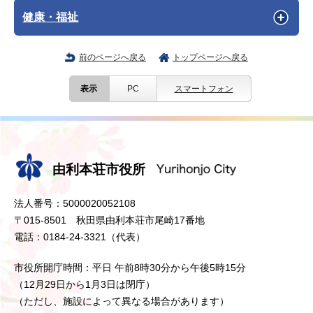
健康・福祉
前のページへ戻る
トップページへ戻る
表示
PC
スマートフォン
由利本荘市役所
法人番号：5000020052108
〒015-8501 秋田県由利本荘市尾崎17番地
電話：0184-24-3321（代表）
市役所開庁時間：平日 午前8時30分から午後5時15分
（12月29日から1月3日は閉庁）
（ただし、施設によって異なる場合があります）