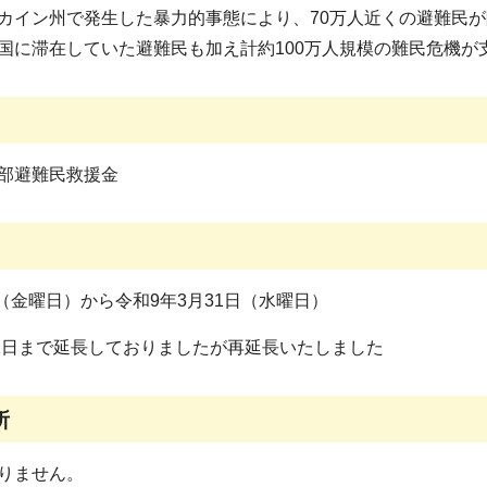
イン州で発生した暴力的事態により、70万人近くの避難民が
国に滞在していた避難民も加え計約100万人規模の難民危機が
部避難民救援金
日（金曜日）から令和9年3月31日（水曜日）
31日まで延長しておりましたが再延長いたしました
所
りません。