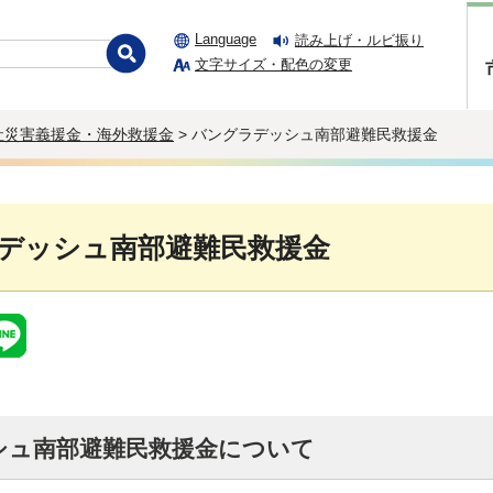
Language
読み上げ・ルビ振り
文字サイズ・配色の変更
社災害義援金・海外救援金
> バングラデッシュ南部避難民救援金
デッシュ南部避難民救援金
シュ南部避難民救援金について