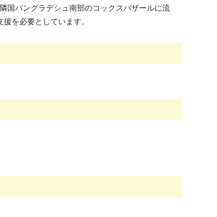
隣国バングラデシュ南部のコックスバザールに流
支援を必要としています。