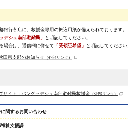
都銀行各店に、救援金専用の振込用紙が備えられております。
ラデシュ南部避難民」
と明記してください。
る場合は、通信欄に併せて
「受領証希望」
と明記してください
秋田県支部のお知らせ
（外部リンク）
ブサイト：バングラデシュ南部避難民救援金
（外部リンク）
ジに関する
お問い合わせ
部福祉支援課