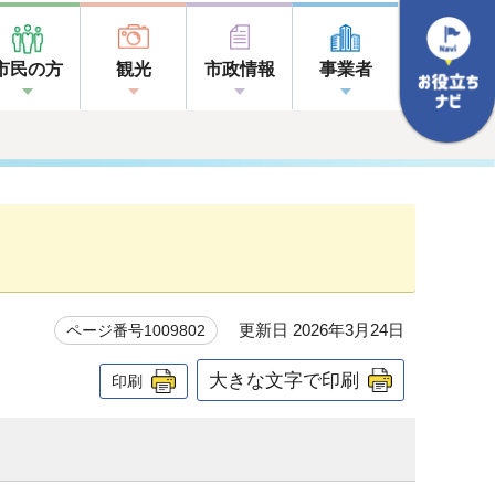
市民の方
観光
市政情報
事業者
更新日 2026年3月24日
ページ番号1009802
大きな文字で印刷
印刷