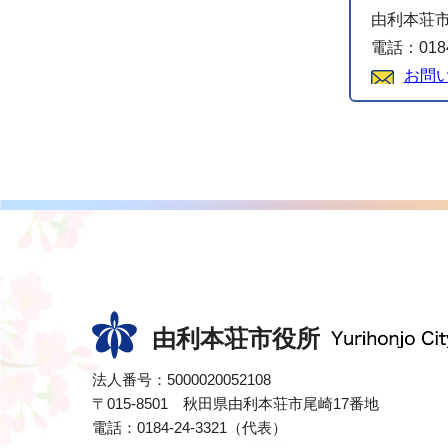
由利本荘市
電話：0184
お問
由利本荘市役所
法人番号：5000020052108
〒015-8501 秋田県由利本荘市尾崎17番地
電話：0184-24-3321（代表）