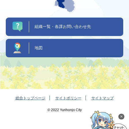
組織一覧・各課お問い合わせ先
地図
総合トップページ
サイトポリシー
サイトマップ
©️ 2022 Yurihonjo City
×