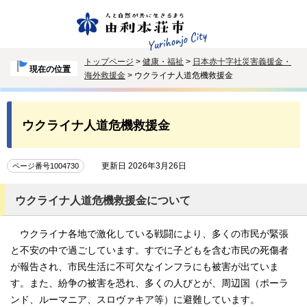
トップページ
>
健康・福祉
>
日本赤十字社災害義援金・
現在の位置
海外救援金
> ウクライナ人道危機救援金
ウクライナ人道危機救援金
更新日 2026年3月26日
ページ番号1004730
ウクライナ人道危機救援金について
ウクライナ各地で激化している戦闘により、多くの市民が緊張
と不安の中で過ごしています。すでに子どもを含む市民の死傷者
が報告され、市民生活に不可欠なインフラにも被害が出ていま
す。また、紛争の被害を恐れ、多くの人びとが、周辺国（ポーラ
ンド、ルーマニア、スロヴァキア等）に避難しています。