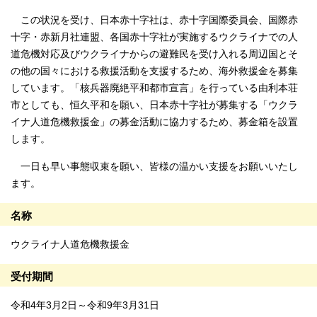
この状況を受け、日本赤十字社は、赤十字国際委員会、国際赤
十字・赤新月社連盟、各国赤十字社が実施するウクライナでの人
道危機対応及びウクライナからの避難民を受け入れる周辺国とそ
の他の国々における救援活動を支援するため、海外救援金を募集
しています。「核兵器廃絶平和都市宣言」を行っている由利本荘
市としても、恒久平和を願い、日本赤十字社が募集する「ウクラ
イナ人道危機救援金」の募金活動に協力するため、募金箱を設置
します。
一日も早い事態収束を願い、皆様の温かい支援をお願いいたし
ます。
名称
ウクライナ人道危機救援金
受付期間
令和4年3月2日～令和9年3月31日