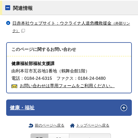
関連情報
日赤本社ウェブサイト：ウクライナ人道危機救援金
（外部リン
ク）
このページに関する
お問い合わせ
健康福祉部福祉支援課
由利本荘市瓦谷地1番地（鶴舞会館1階）
電話：0184-24-6315 ファクス：0184-24-0480
お問い合わせは専用フォームをご利用ください。
健康・福祉
前のページへ戻る
トップページへ戻る