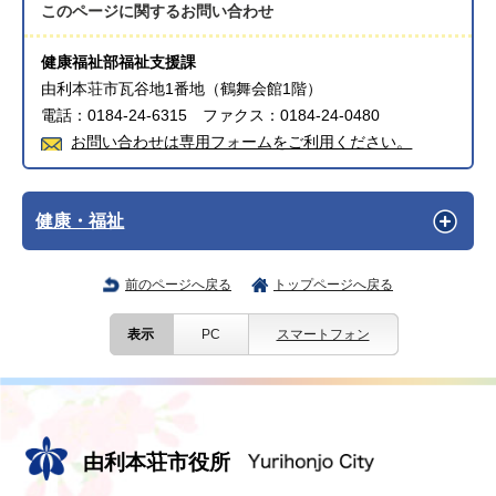
このページに関する
お問い合わせ
健康福祉部福祉支援課
由利本荘市瓦谷地1番地（鶴舞会館1階）
電話：0184-24-6315 ファクス：0184-24-0480
お問い合わせは専用フォームをご利用ください。
健康・福祉
前のページへ戻る
トップページへ戻る
表示
PC
スマートフォン
由利本荘市役所