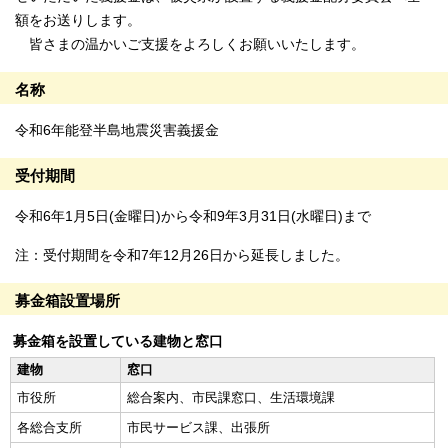
額をお送りします。
皆さまの温かいご支援をよろしくお願いいたします。
名称
令和6年能登半島地震災害義援金
受付期間
令和6年1月5日(金曜日)から令和9年3月31日(水曜日)まで
注：受付期間を令和7年12月26日から延長しました。
募金箱設置場所
募金箱を設置している建物と窓口
建物
窓口
市役所
総合案内、市民課窓口、生活環境課
各総合支所
市民サービス課、出張所