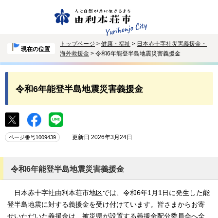
トップページ
>
健康・福祉
>
日本赤十字社災害義援金・
現在の位置
海外救援金
> 令和6年能登半島地震災害義援金
令和6年能登半島地震災害義援金
更新日 2026年3月24日
ページ番号1009439
令和6年能登半島地震災害義援金
日本赤十字社由利本荘市地区では、令和6年1月1日に発生した能
登半島地震に対する義援金を受け付けています。皆さまからお寄
せいただいた義援金は、被災県が設置する義援金配分委員会へ全