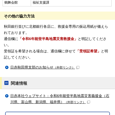
鶴舞会館
福祉支援課
その他の協力方法
秋田銀行並びに北都銀行各店に、救援金専用の振込用紙が備えら
れております。
通信欄に
「令和6年能登半島地震災害救援金」
と明記してくださ
い。
受領証を希望される場合は、通信欄に併せて
「受領証希望」
と明
記してください。
日赤秋田県支部のお知らせ
（外部リンク）
関連情報
日赤本社ウェブサイト：令和6年能登半島地震災害義援金（石
川県、富山県、新潟県、福井県）
（外部リンク）