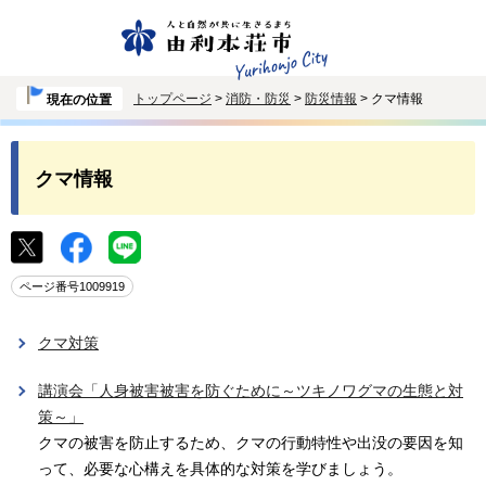
トップページ
>
消防・防災
>
防災情報
> クマ情報
現在の位置
クマ情報
ページ番号1009919
クマ対策
講演会「人身被害被害を防ぐために～ツキノワグマの生態と対
策～」
クマの被害を防止するため、クマの行動特性や出没の要因を知
って、必要な心構えを具体的な対策を学びましょう。