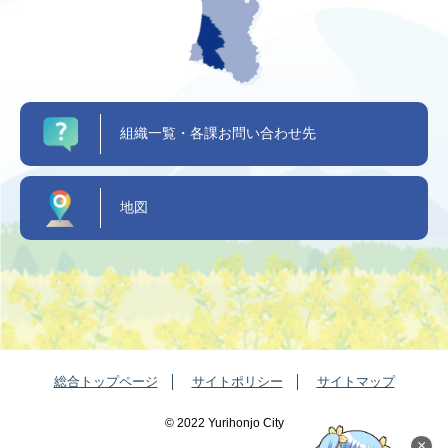
組織一覧・各課お問い合わせ先
地図
総合トップページ
サイトポリシー
サイトマップ
©️ 2022 Yurihonjo City
×