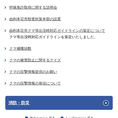
狩猟免許取得に関する説明会
由利本荘市獣害対策本部の設置
由利本荘市クマ等出没時対応ガイドラインの策定について
クマ等出没時対応ガイドラインを策定いたしました。
クマ捕獲頭数
クマの被害防止に関するクイズ
クマの目撃情報提供のお願い
クマの目撃情報の発信について
消防・防災