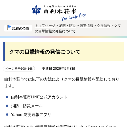
トップページ
>
消防・防災
>
防災情報
>
クマ情報
> クマ
現在の位置
の目撃情報の発信について
クマの目撃情報の発信について
更新日 2026年5月8日
ページ番号1004146
由利本荘市では以下の方法によりクマの目撃情報を配信しており
ます。
由利本荘市LINE公式アカウント
消防・防災メール
Yahoo!防災速報アプリ