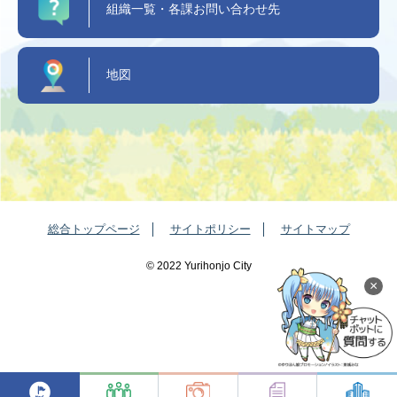
組織一覧・各課お問い合わせ先
地図
総合トップページ
サイトポリシー
サイトマップ
©️ 2022 Yurihonjo City
×