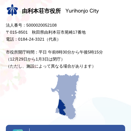
由利本荘市役所
法人番号：5000020052108
〒015-8501 秋田県由利本荘市尾崎17番地
電話：0184-24-3321（代表）
市役所開庁時間：平日 午前8時30分から午後5時15分
（12月29日から1月3日は閉庁）
（ただし、施設によって異なる場合があります）