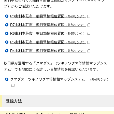
由利本荘市内での熊目撃情報位置図はリンク（Googleマイマッ
プ）からご確認いただけます。
R8由利本荘市 熊目撃情報位置図
（外部リンク）
R7由利本荘市 熊目撃情報位置図
（外部リンク）
R6由利本荘市 熊目撃情報位置図
（外部リンク）
R5由利本荘市 熊目撃情報位置図
（外部リンク）
R4由利本荘市 熊目撃情報位置図
（外部リンク）
秋田県が運用する「クマダス」（ツキノワグマ等情報マップシス
テム）でも地図による詳しい目撃情報を確認いただけます。
クマダス（ツキノワグマ等情報マップシステム）
（外部リンク）
登録方法