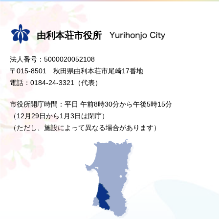
由利本荘市役所
法人番号：5000020052108
〒015-8501 秋田県由利本荘市尾崎17番地
電話：0184-24-3321（代表）
市役所開庁時間：平日 午前8時30分から午後5時15分
（12月29日から1月3日は閉庁）
（ただし、施設によって異なる場合があります）