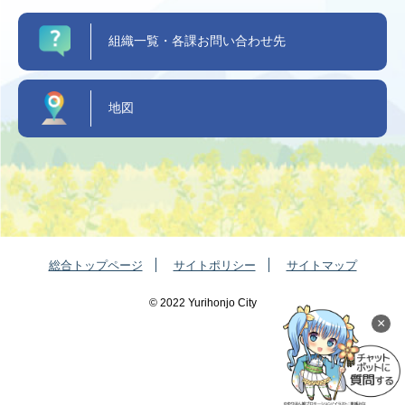
組織一覧・各課お問い合わせ先
地図
総合トップページ
サイトポリシー
サイトマップ
©️ 2022 Yurihonjo City
×