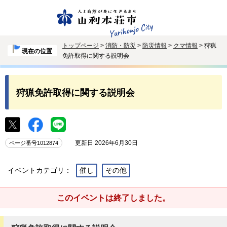
トップページ
>
消防・防災
>
防災情報
>
クマ情報
> 狩猟
現在の位置
免許取得に関する説明会
狩猟免許取得に関する説明会
更新日 2026年6月30日
ページ番号1012874
イベントカテゴリ：
催し
その他
このイベントは終了しました。