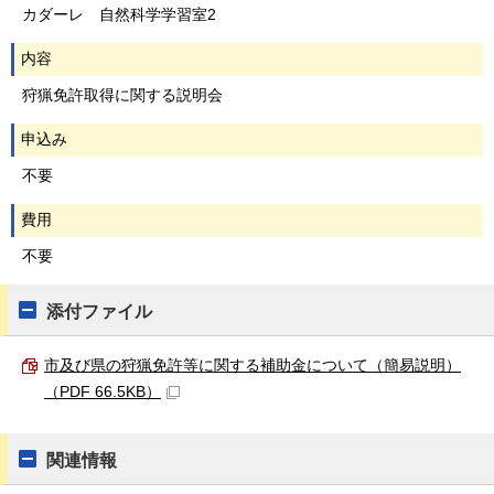
カダーレ 自然科学学習室2
内容
狩猟免許取得に関する説明会
申込み
不要
費用
不要
添付ファイル
市及び県の狩猟免許等に関する補助金について（簡易説明）
（PDF 66.5KB）
関連情報