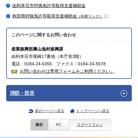
由利本荘市狩猟免許等取得支援補助金
秋田県狩猟免許等取得支援補助金
（外部リンク）
このページに関する
お問い合わせ
産業振興部農山漁村振興課
由利本荘市尾崎17番地（本庁舎3階）
電話：0184-24-6355 ファクス：0184-24-5578
お問い合わせは専用フォームをご利用ください。
消防・防災
前のページへ戻る
トップページへ戻る
表示
PC
スマートフォン