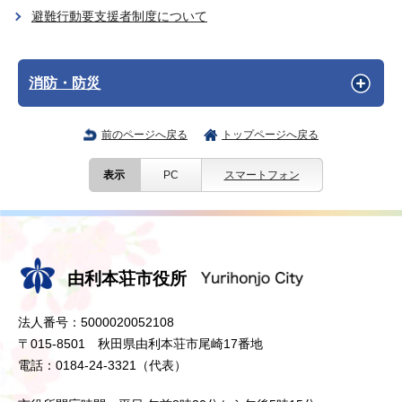
避難行動要支援者制度について
消防・防災
前のページへ戻る
トップページへ戻る
表示
PC
スマートフォン
由利本荘市役所
法人番号：5000020052108
〒015-8501 秋田県由利本荘市尾崎17番地
電話：0184-24-3321（代表）