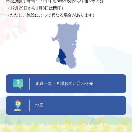
市役所開庁時間：平日 午前8時30分から午後5時15分
（12月29日から1月3日は閉庁）
（ただし、施設によって異なる場合があります）
組織一覧・各課お問い合わせ先
地図