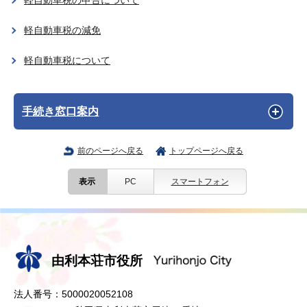
軽自動車税の申告について
軽自動車税の減免
軽自動車税について
手続き窓口案内
前のページへ戻る
トップページへ戻る
表示
PC
スマートフォン
由利本荘市役所
法人番号：5000020052108