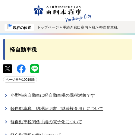
トップページ
>
手続き窓口案内
>
税
> 軽自動車税
現在の位置
軽自動車税
ページ番号1001906
小型特殊自動車は軽自動車税の課税対象です
軽自動車税 納税証明書（継続検査用）について
軽自動車税関係手続の電子化について