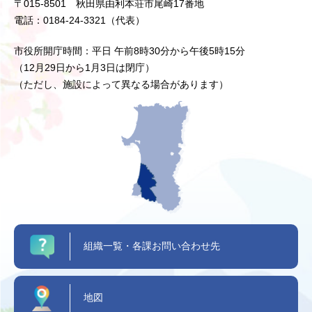
〒015-8501 秋田県由利本荘市尾崎17番地
電話：0184-24-3321（代表）
市役所開庁時間：平日 午前8時30分から午後5時15分
（12月29日から1月3日は閉庁）
（ただし、施設によって異なる場合があります）
組織一覧・各課お問い合わせ先
地図