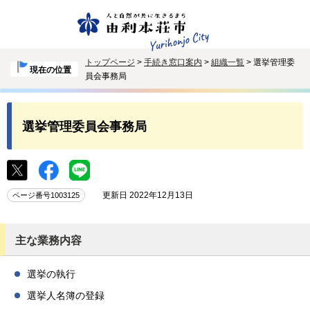
トップページ
>
手続き窓口案内
>
組織一覧
> 選挙管理委
現在の位置
員会事務局
選挙管理委員会事務局
更新日 2022年12月13日
ページ番号1003125
主な業務内容
選挙の執行
選挙人名簿の登録