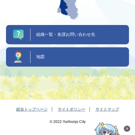
組織一覧・各課お問い合わせ先
地図
総合トップページ
サイトポリシー
サイトマップ
©️ 2022 Yurihonjo City
×