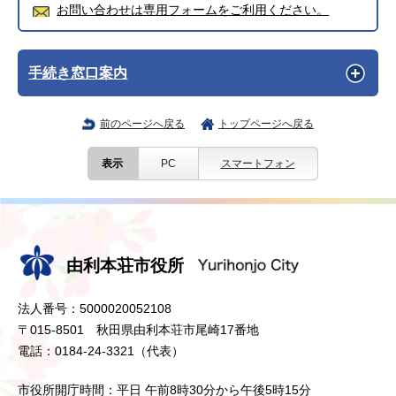
お問い合わせは専用フォームをご利用ください。
手続き窓口案内
前のページへ戻る
トップページへ戻る
表示
PC
スマートフォン
由利本荘市役所
法人番号：5000020052108
〒015-8501 秋田県由利本荘市尾崎17番地
電話：0184-24-3321（代表）
市役所開庁時間：平日 午前8時30分から午後5時15分