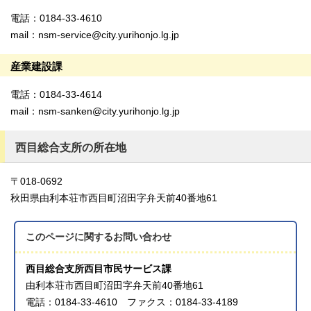
電話：0184-33-4610
mail：nsm-service@city.yurihonjo.lg.jp
産業建設課
電話：0184-33-4614
mail：nsm-sanken@city.yurihonjo.lg.jp
西目総合支所の所在地
〒018-0692
秋田県由利本荘市西目町沼田字弁天前40番地61
このページに関する
お問い合わせ
西目総合支所西目市民サービス課
由利本荘市西目町沼田字弁天前40番地61
電話：0184-33-4610 ファクス：0184-33-4189