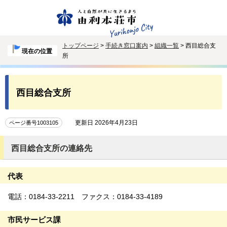
トップページ
>
手続き窓口案内
>
組織一覧
> 西目総合支
現在の位置
所
西目総合支所
更新日 2026年4月23日
ページ番号1003105
西目総合支所の連絡先
代表
電話：0184-33-2211 ファクス：0184-33-4189
市民サービス課