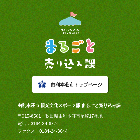
由利本荘市トップページ
由利本荘市 観光文化スポーツ部 まるごと売り込み課
〒015-8501 秋田県由利本荘市尾崎17番地
電話：0184-24-6276
ファクス：0184-24-3044