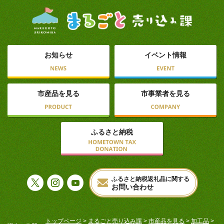
お知らせ
イベント情報
市産品を見る
市事業者を見る
ふるさと納税
ふるさと納税返礼品に関する
お問い合わせ
トップページ
>
まるごと売り込み課
>
市産品を見る
>
加工品
>